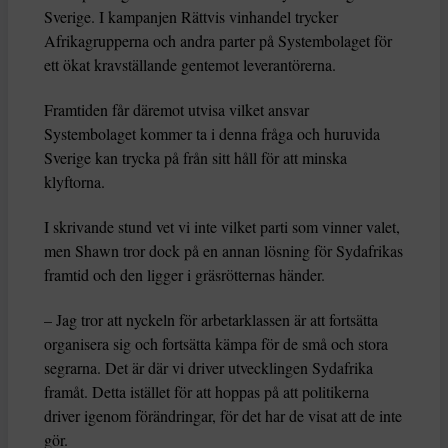
Sverige. I kampanjen Rättvis vinhandel trycker
Afrikagrupperna och andra parter på Systembolaget för
ett ökat kravställande gentemot leverantörerna.
Framtiden får däremot utvisa vilket ansvar
Systembolaget kommer ta i denna fråga och huruvida
Sverige kan trycka på från sitt håll för att minska
klyftorna.
I skrivande stund vet vi inte vilket parti som vinner valet,
men Shawn tror dock på en annan lösning för Sydafrikas
framtid och den ligger i gräsrötternas händer.
– Jag tror att nyckeln för arbetarklassen är att fortsätta
organisera sig och fortsätta kämpa för de små och stora
segrarna. Det är där vi driver utvecklingen Sydafrika
framåt. Detta istället för att hoppas på att politikerna
driver igenom förändringar, för det har de visat att de inte
gör.