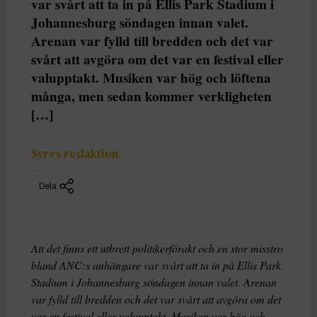
var svårt att ta in på Ellis Park Stadium i
Johannesburg söndagen innan valet.
Arenan var fylld till bredden och det var
svårt att avgöra om det var en festival eller
valupptakt. Musiken var hög och löftena
många, men sedan kommer verkligheten
[…]
Syres redaktion
Dela
Att det finns ett utbrett politikerförakt och en stor misstro
bland ANC:s anhängare var svårt att ta in på Ellis Park
Stadium i Johannesburg söndagen innan valet. Arenan
var fylld till bredden och det var svårt att avgöra om det
var en festival eller valupptakt. Musiken var hög och