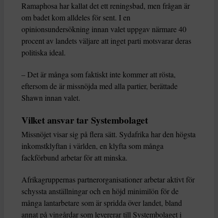
Ramaphosa har kallat det ett reningsbad, men frågan är
om badet kom alldeles för sent. I en
opinionsundersökning innan valet uppgav närmare 40
procent av landets väljare att inget parti motsvarar deras
politiska ideal.
– Det är många som faktiskt inte kommer att rösta,
eftersom de är missnöjda med alla partier, berättade
Shawn innan valet.
Vilket ansvar tar Systembolaget
Missnöjet visar sig på flera sätt. Sydafrika har den högsta
inkomstklyftan i världen, en klyfta som många
fackförbund arbetar för att minska.
Afrikagruppernas partnerorganisationer arbetar aktivt för
schyssta anställningar och en höjd minimilön för de
många lantarbetare som är spridda över landet, bland
annat på vingårdar som levererar till Systembolaget i