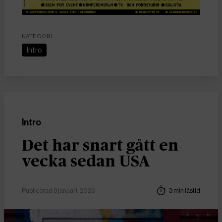
KATEGORI
Intro
Intro
Det har snart gått en
vecka sedan USA
Publicerad 9 januari, 2026
3 min lästid