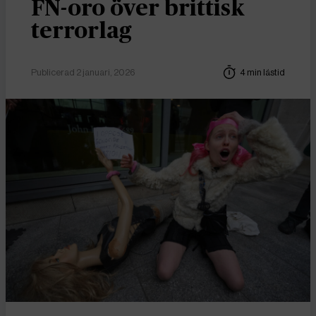
FN-oro över brittisk
terrorlag
Publicerad 2 januari, 2026
4 min lästid