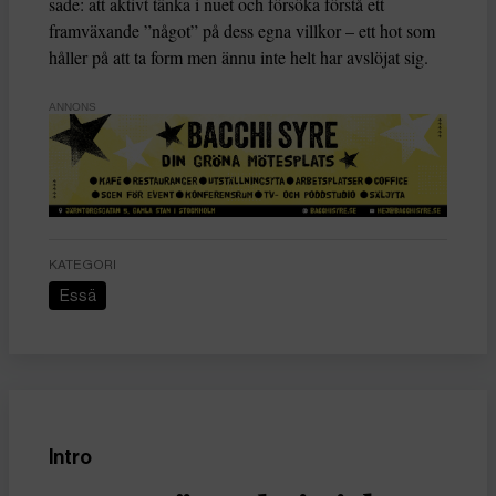
sade: att aktivt tänka i nuet och försöka förstå ett
framväxande ”något” på dess egna villkor – ett hot som
håller på att ta form men ännu inte helt har avslöjat sig.
ANNONS
KATEGORI
Essä
Intro