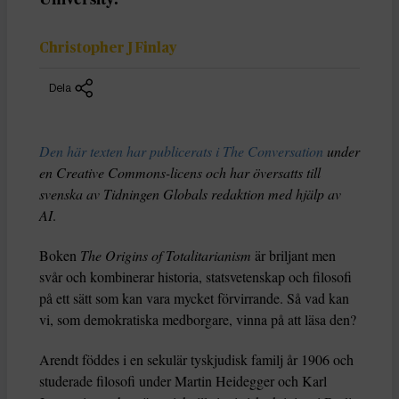
Christopher J Finlay
Dela
Den här texten har publicerats i The Conversation
under
en Creative Commons-licens och har översatts till
svenska av Tidningen Globals redaktion med hjälp av
AI
.
Boken
The Origins of Totalitarianism
är briljant men
svår och kombinerar historia, statsvetenskap och filosofi
på ett sätt som kan vara mycket förvirrande. Så vad kan
vi, som demokratiska medborgare, vinna på att läsa den?
Arendt föddes i en sekulär tyskjudisk familj år 1906 och
studerade filosofi under Martin Heidegger och Karl