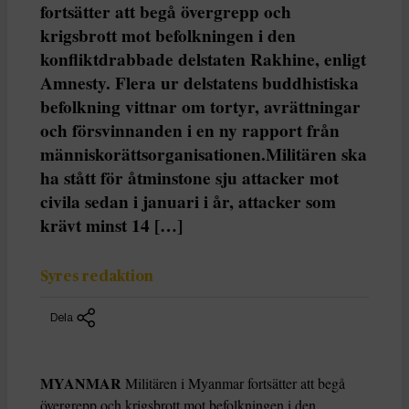
fortsätter att begå övergrepp och
krigsbrott mot befolkningen i den
konfliktdrabbade delstaten Rakhine, enligt
Amnesty. Flera ur delstatens buddhistiska
befolkning vittnar om tortyr, avrättningar
och försvinnanden i en ny rapport från
människorättsorganisationen.Militären ska
ha stått för åtminstone sju attacker mot
civila sedan i januari i år, attacker som
krävt minst 14 […]
Syres redaktion
Dela
MYANMAR
Militären i Myanmar fortsätter att begå
övergrepp och krigsbrott mot befolkningen i den