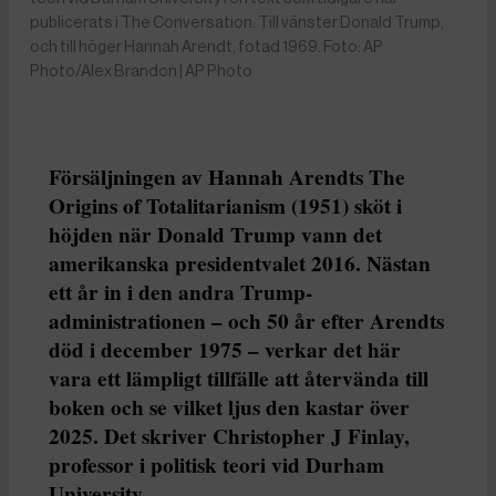
publicerats i The Conversation. Till vänster Donald Trump,
och till höger Hannah Arendt, fotad 1969. Foto: AP
Photo/Alex Brandon | AP Photo
Försäljningen av Hannah Arendts The
Origins of Totalitarianism (1951) sköt i
höjden när Donald Trump vann det
amerikanska presidentvalet 2016. Nästan
ett år in i den andra Trump-
administrationen – och 50 år efter Arendts
död i december 1975 – verkar det här
vara ett lämpligt tillfälle att återvända till
boken och se vilket ljus den kastar över
2025. Det skriver Christopher J Finlay,
professor i politisk teori vid Durham
University.