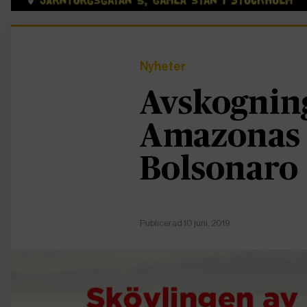
Nyheter
Avskognin
Amazonas 
Bolsonaro
Publicerad 10 juni, 2019