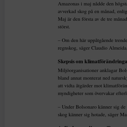
Amazonas i maj nådde den högsta 
avverkad skog på en månad, enligt
Maj är den första av de tre månad
störst.
– Om den här uppåtgående trenden
regnskog, säger Claudio Almeida,
Skepsis om klimatförändring
Miljöorganisationer anklagar Bols
bland annat monterat ned natursk
att vidta åtgärder mot klimatförän
myndigheter som övervakar efterl
– Under Bolsonaro känner sig de
skog känner sig hotade, säger Ma