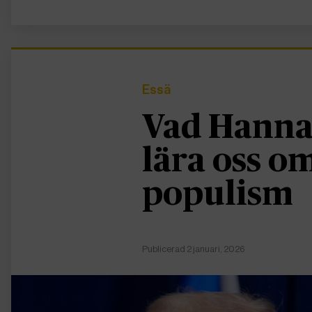
Essä
Vad Hanna
lära oss 
populism
Publicerad 2 januari, 2026