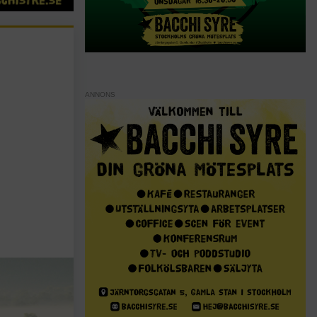
ANNONS