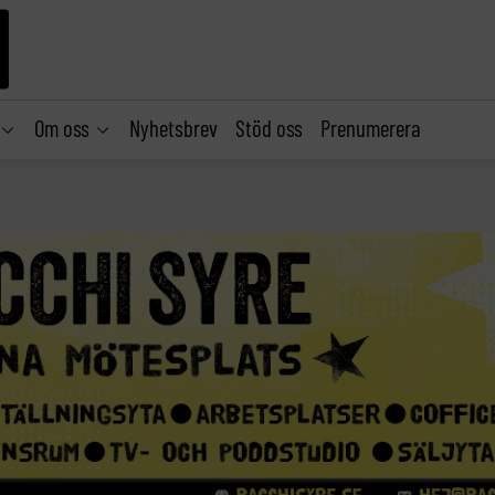
Om oss
Nyhetsbrev
Stöd oss
Prenumerera