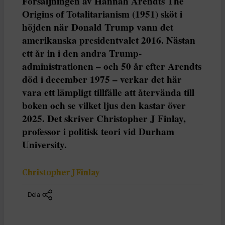
Försäljningen av Hannah Arendts The
Origins of Totalitarianism (1951) sköt i
höjden när Donald Trump vann det
amerikanska presidentvalet 2016. Nästan
ett år in i den andra Trump-
administrationen – och 50 år efter Arendts
död i december 1975 – verkar det här
vara ett lämpligt tillfälle att återvända till
boken och se vilket ljus den kastar över
2025. Det skriver Christopher J Finlay,
professor i politisk teori vid Durham
University.
Christopher J Finlay
Dela