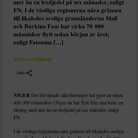
mer än en tredjedel på sex månader, enligt
FN. I de västliga regionerna nära gränsen
till likaledes oroliga grannländerna Mali
och Burkina Faso har cirka 70 000
människor flytt sedan början av året,
enligt Fatouma […]
Syres redaktion
Dela
NIGER
Det förvärrade säkerhetsläget har gjort att minst
400 000 människor i Niger nu har flytt från sina hem, en
ökning med mer än en tredjedel på sex månader, enligt
FN.
I de västliga regionerna nära gränsen till likaledes oroliga