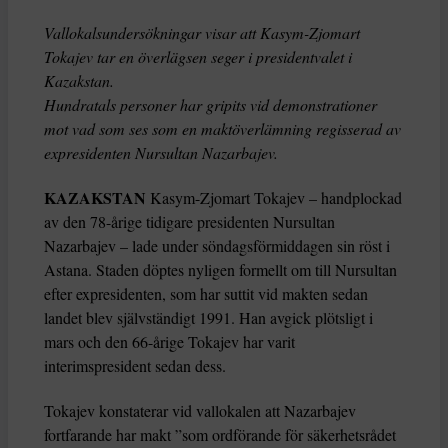
Vallokalsundersökningar visar att Kasym-Zjomart
Tokajev tar en överlägsen seger i presidentvalet i
Kazakstan.
Hundratals personer har gripits vid demonstrationer
mot vad som ses som en maktöverlämning regisserad av
expresidenten Nursultan Nazarbajev.
KAZAKSTAN
Kasym-Zjomart Tokajev – handplockad
av den 78-årige tidigare presidenten Nursultan
Nazarbajev – lade under söndagsförmiddagen sin röst i
Astana. Staden döptes nyligen formellt om till Nursultan
efter expresidenten, som har suttit vid makten sedan
landet blev självständigt 1991. Han avgick plötsligt i
mars och den 66-årige Tokajev har varit
interimspresident sedan dess.
Tokajev konstaterar vid vallokalen att Nazarbajev
fortfarande har makt ”som ordförande för säkerhetsrådet