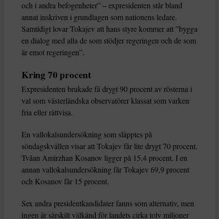
och i andra befogenheter” – expresidenten står bland
annat inskriven i grundlagen som nationens ledare.
Samtidigt lovar Tokajev att hans styre kommer att ”bygga
en dialog med alla de som stödjer regeringen och de som
är emot regeringen”.
Kring 70 procent
Expresidenten brukade få drygt 90 procent av rösterna i
val som västerländska observatörer klassat som varken
fria eller rättvisa.
En vallokalsundersökning som släpptes på
söndagskvällen visar att Tokajev får lite drygt 70 procent.
Tvåan Amirzhan Kosanov ligger på 15,4 procent. I en
annan vallokalsundersökning får Tokajev 69,9 procent
och Kosanov får 15 procent.
Sex andra presidentkandidater fanns som alternativ, men
ingen är särskilt välkänd för landets cirka tolv miljoner