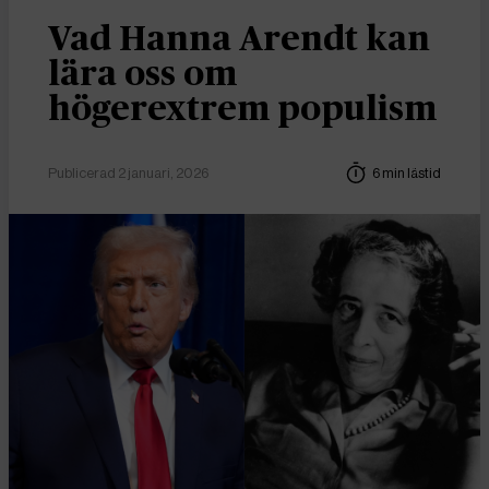
Vad Hanna Arendt kan
lära oss om
högerextrem populism
Publicerad 2 januari, 2026
6 min lästid