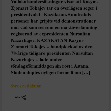
Vallokalsundersökningar visar att Kasym-
Zjomart Tokajev tar en överlägsen seger i
presidentvalet i Kazakstan.Hundratals
personer har gripits vid demonstrationer
mot vad som ses som en maktöverlämning
regisserad av expresidenten Nursultan
Nazarbajev. KAZAKSTAN Kasym-
Zjomart Tokajev – handplockad av den
78-årige tidigare presidenten Nursultan
Nazarbajev – lade under
söndagsförmiddagen sin röst i Astana.
Staden döptes nyligen formellt om […]
Syres redaktion
Dela