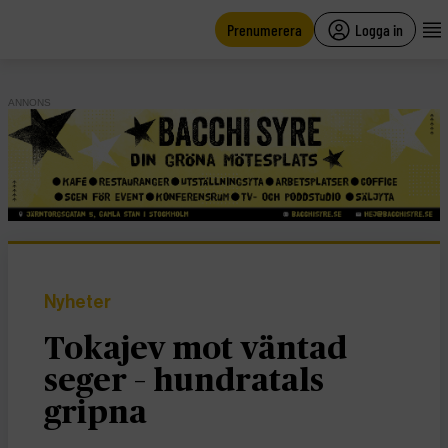
main
content
Prenumerera
Logga in
ANNONS
Nyheter
Tokajev mot väntad
seger – hundratals
gripna