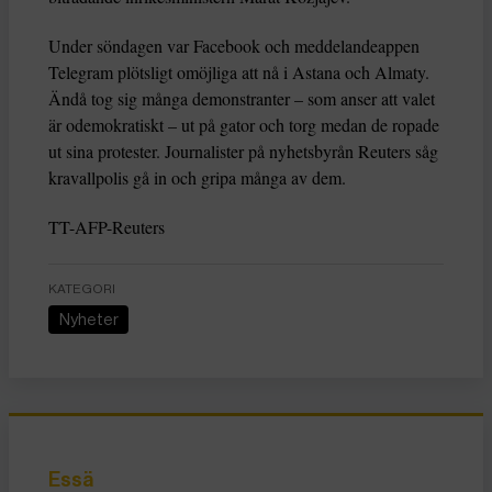
Under söndagen var Facebook och meddelandeappen
Telegram plötsligt omöjliga att nå i Astana och Almaty.
Ändå tog sig många demonstranter – som anser att valet
är odemokratiskt – ut på gator och torg medan de ropade
ut sina protester. Journalister på nyhetsbyrån Reuters såg
kravallpolis gå in och gripa många av dem.
TT-AFP-Reuters
KATEGORI
Nyheter
Essä