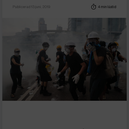
Publicerad 13 juni, 2019
4 min lästid