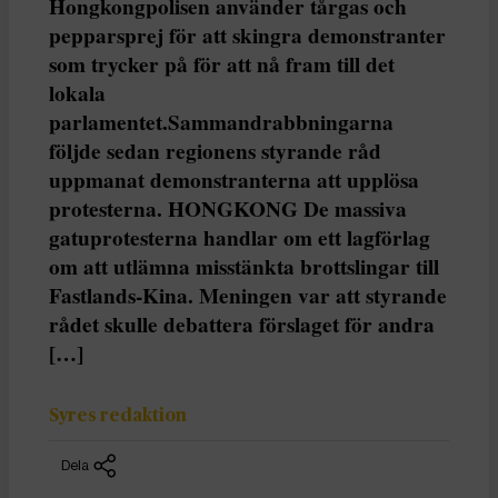
Hongkongpolisen använder tårgas och
pepparsprej för att skingra demonstranter
som trycker på för att nå fram till det
lokala
parlamentet.Sammandrabbningarna
följde sedan regionens styrande råd
uppmanat demonstranterna att upplösa
protesterna. HONGKONG De massiva
gatuprotesterna handlar om ett lagförlag
om att utlämna misstänkta brottslingar till
Fastlands-Kina. Meningen var att styrande
rådet skulle debattera förslaget för andra
[…]
Syres redaktion
Dela