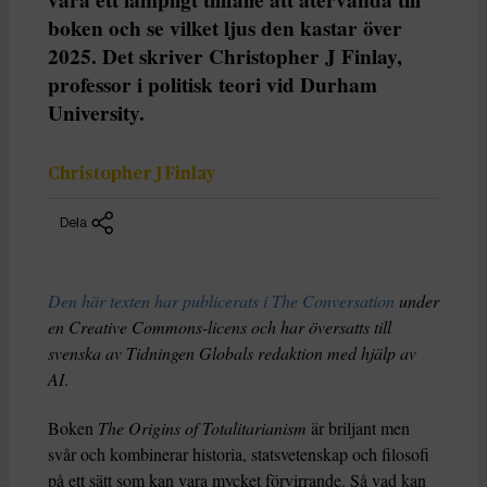
vara ett lämpligt tillfälle att återvända till
boken och se vilket ljus den kastar över
2025. Det skriver Christopher J Finlay,
professor i politisk teori vid Durham
University.
Christopher J Finlay
Dela
Den här texten har publicerats i The Conversation
under
en Creative Commons-licens och har översatts till
svenska av Tidningen Globals redaktion med hjälp av
AI
.
Boken
The Origins of Totalitarianism
är briljant men
svår och kombinerar historia, statsvetenskap och filosofi
på ett sätt som kan vara mycket förvirrande. Så vad kan