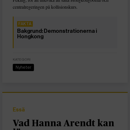
centralregeringen på kollisionskurs.
Bakgrund: Demonstrationerna i
Hongkong
KATEGORI
Nyheter
Essä
Vad Hanna Arendt kan