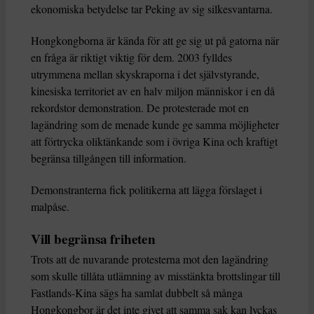
ekonomiska betydelse tar Peking av sig silkesvantarna.
Hongkongborna är kända för att ge sig ut på gatorna när
en fråga är riktigt viktig för dem. 2003 fylldes
utrymmena mellan skyskraporna i det självstyrande,
kinesiska territoriet av en halv miljon människor i en då
rekordstor demonstration. De protesterade mot en
lagändring som de menade kunde ge samma möjligheter
att förtrycka oliktänkande som i övriga Kina och kraftigt
begränsa tillgången till information.
Demonstranterna fick politikerna att lägga förslaget i
malpåse.
Vill begränsa friheten
Trots att de nuvarande protesterna mot den lagändring
som skulle tillåta utlämning av misstänkta brottslingar till
Fastlands-Kina sägs ha samlat dubbelt så många
Hongkongbor är det inte givet att samma sak kan lyckas