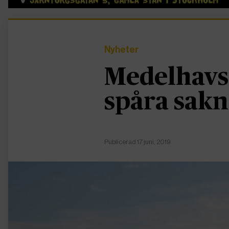
Nyheter
Medelhavsl
spåra sak
Publicerad 17 juni, 2019