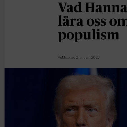
Vad Hanna
lära oss 
populism
Publicerad 2 januari, 2026