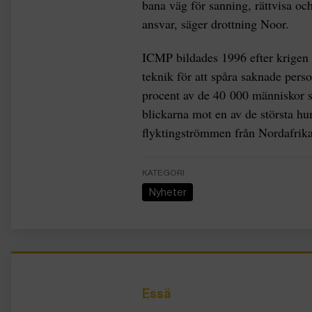
bana väg för sanning, rättvisa o
ansvar, säger drottning Noor.
ICMP bildades 1996 efter krigen 
teknik för att spåra saknade pers
procent av de 40 000 människor 
blickarna mot en av de största hu
flyktingströmmen från Nordafrika
KATEGORI
Nyheter
Essä