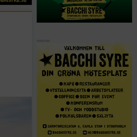
ANNONS