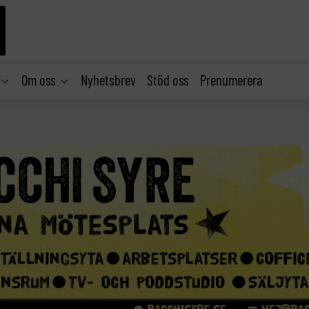
Om oss
Nyhetsbrev
Stöd oss
Prenumerera