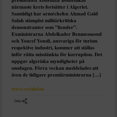
närmaste krets fortsätter i Algeriet.
Samtidigt har arméchefen Ahmad Gaïd
Salah stämplat militärkritiska
demonstranter som ”fiender”.
Exministrarna Abdelkader Benmessaoud
och Youcef Yousfi, ansvariga för turism
respektive industri, kommer att ställas
inför rätta misstänkta för korruption. Det
uppgav algeriska myndigheter på
onsdagen. Förra veckan meddelades att
även de tidigare premiärministrarna […]
Syres redaktion
Dela