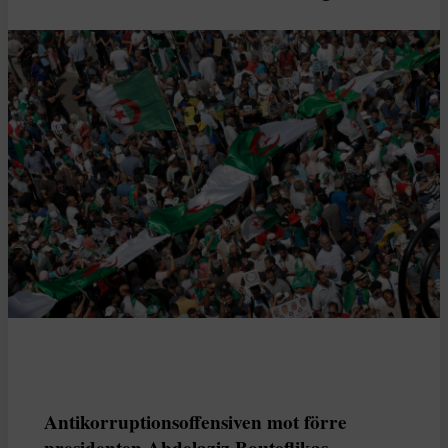
Antikorruptionsoffensiven mot förre
presidenten Abdelaziz Bouteflikas