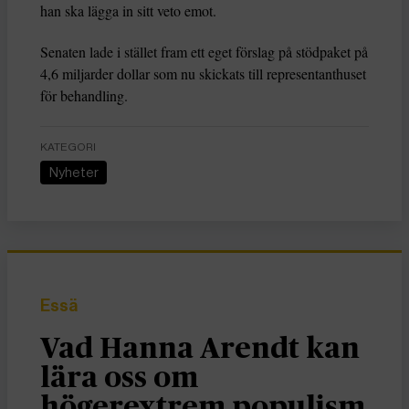
han ska lägga in sitt veto emot.
Senaten lade i stället fram ett eget förslag på stödpaket på
4,6 miljarder dollar som nu skickats till representanthuset
för behandling.
KATEGORI
Nyheter
Essä
Vad Hanna Arendt kan
lära oss om
högerextrem populism