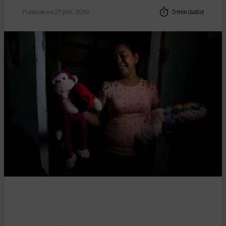
Publicerad 27 juni, 2019
3 min lästid