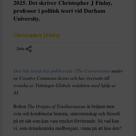
2025. Det skriver Christopher J Finlay,
professor i politisk teori vid Durham
University.
Christopher J Finlay
Dela
Den här texten har publicerats i The Conversation
under
en Creative Commons-licens och har översatts till
svenska av Tidningen Globals redaktion med hjälp av
AI
.
Boken
The Origins of Totalitarianism
är briljant men
svår och kombinerar historia, statsvetenskap och filosofi
på ett sätt som kan vara mycket förvirrande. Så vad kan
vi, som demokratiska medborgare, vinna på att läsa den?