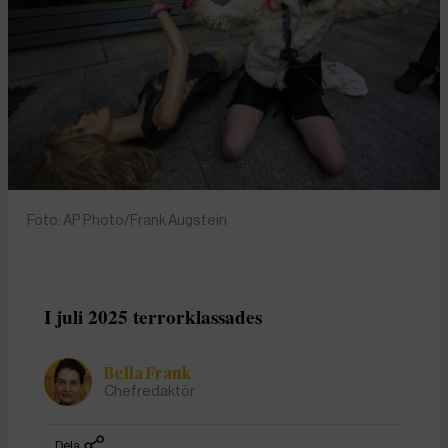
Foto: AP Photo/Frank Augstein
I juli 2025 terrorklassades
Bella Frank
Chefredaktör
Dela