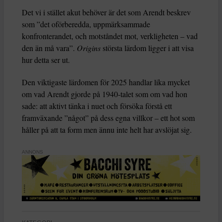
Det vi i stället akut behöver är det som Arendt beskrev
som ”det oförberedda, uppmärksammade
konfronterandet, och motståndet mot, verkligheten – vad
den än må vara”.
Origins
största lärdom ligger i att visa
hur detta ser ut.
Den viktigaste lärdomen för 2025 handlar lika mycket
om vad Arendt gjorde på 1940-talet som om vad hon
sade: att aktivt tänka i nuet och försöka förstå ett
framväxande ”något” på dess egna villkor – ett hot som
håller på att ta form men ännu inte helt har avslöjat sig.
ANNONS