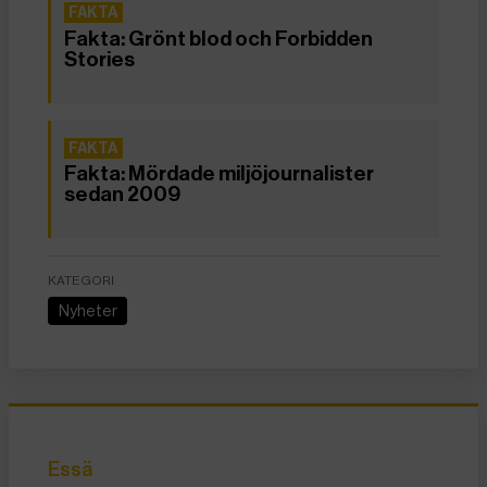
Fakta: Grönt blod och Forbidden
Stories
Fakta: Mördade miljöjournalister
sedan 2009
KATEGORI
Nyheter
Essä