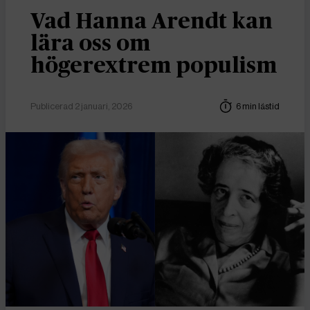
Vad Hanna Arendt kan
lära oss om
högerextrem populism
Publicerad 2 januari, 2026
6 min lästid