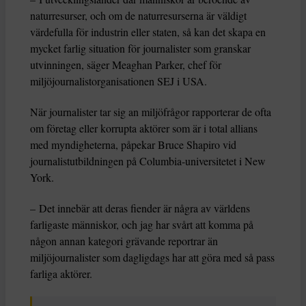
naturresurser, och om de naturresurserna är väldigt
värdefulla för industrin eller staten, så kan det skapa en
mycket farlig situation för journalister som granskar
utvinningen, säger Meaghan Parker, chef för
miljöjournalistorganisationen SEJ i USA.
När journalister tar sig an miljöfrågor rapporterar de ofta
om företag eller korrupta aktörer som är i total allians
med myndigheterna, påpekar Bruce Shapiro vid
journalistutbildningen på Columbia-universitetet i New
York.
– Det innebär att deras fiender är några av världens
farligaste människor, och jag har svårt att komma på
någon annan kategori grävande reportrar än
miljöjournalister som dagligdags har att göra med så pass
farliga aktörer.