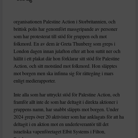
organisationen Palestine Action i Storbritannien, och
brittisk polis har genomfört massgripande av personer
som har protesterat till stöd för gruppen och mot
folkmord. En av dem är Greta Thunberg som greps i
London dagen innan julafton efter att hon suttit ner och
hållit i ett plakat där hon förklarar sitt stöd för Palestine
Action, och sitt motstånd mot folkmord. Hon släpptes
mot borgen men ska infinna sig för rättegång i mars
enligt medierapporter.
Inte alla som har uttryckt stöd för Palestine Action, och
framför allt inte de som har deltagit i direkta aktioner i
gruppens namn, har snabbt släppts mot borgen. Under
2024 greps över 20 aktivister som har anklagats för att ha
deltagit i en aktion mot en underleverantör till det
israeliska vapenföretaget Elbit Systems i Filton,