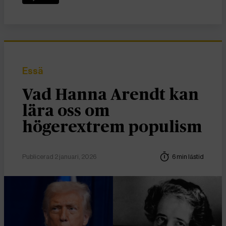
Essä
Vad Hanna Arendt kan
lära oss om
högerextrem populism
Publicerad 2 januari, 2026
6 min lästid