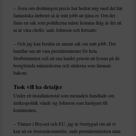
– Även om drottningen precis har hedrat mig med det här
fantastiska ämbetet så är mitt jobb att tjäna er. Om det
finns en sak som politikerna måste komma ihåg är det att
ni är våra chefer, sade Johnson och fortsatte:
– Och jag kan berätta en annan sak om mitt jobb. Det
handlar om att vara premiärminister för hela
Storbritannien och att ena landet genom att lyssna på de
bortglömda människorna och städerna som lämnats
bakom.
Tusk vill ha detaljer
Under ett installationstal som mestadels handlade om
inrikespolitik vände sig Johnson som hastigast till
kontinenten.
– Vänner i Bryssel och EU, jag är övertygad om att vi
kan nå en överenskommelse, sade premiärministern utan