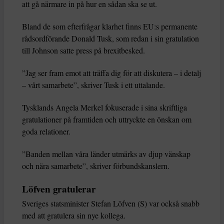
att gå närmare in på hur en sådan ska se ut.
Bland de som efterfrågar klarhet finns EU:s permanente
rådsordförande Donald Tusk, som redan i sin gratulation
till Johnson satte press på brexitbesked.
”Jag ser fram emot att träffa dig för att diskutera – i detalj
– vårt samarbete”, skriver Tusk i ett uttalande.
Tysklands Angela Merkel fokuserade i sina skriftliga
gratulationer på framtiden och uttryckte en önskan om
goda relationer.
”Banden mellan våra länder utmärks av djup vänskap
och nära samarbete”, skriver förbundskanslern.
Löfven gratulerar
Sveriges statsminister Stefan Löfven (S) var också snabb
med att gratulera sin nye kollega.