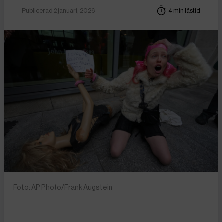
Publicerad 2 januari, 2026
4 min lästid
Foto: AP Photo/Frank Augstein