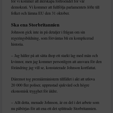
för vi kommer att återskapa förtroendet för vår
demokrati. Vi kommer att fullfölja parlamentets löfte till
folket och lämna EU den 31 oktober.
Ska ena Storbritannien
Johnson gick inte in på detaljer i frågan om sin
regeringsbildning, som förväntas bli en komplicerad
historia.
– Jag håller på att sätta ihop ett starkt lag med män och
kvinnor, men jag kommer personligen att ansvara för den
förändring jag vill se, konstaterade Johnson kortfattat.
Däremot tog premiärministern tillfället i akt att utlova
20 000 fler poliser, upprustad sjukvård och högre
ekonomisk trygghet för äldre.
– Allt detta, menade Johnson, är en del i det arbete som
nu påbörjas för att ena ett det splittrade Storbritannien.