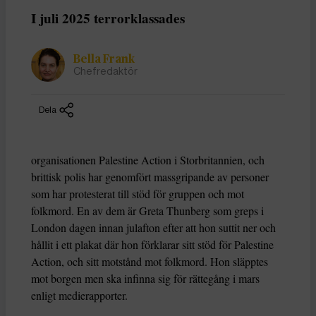
I juli 2025 terrorklassades
Bella Frank
Chefredaktör
Dela
organisationen Palestine Action i Storbritannien, och
brittisk polis har genomfört massgripande av personer
som har protesterat till stöd för gruppen och mot
folkmord. En av dem är Greta Thunberg som greps i
London dagen innan julafton efter att hon suttit ner och
hållit i ett plakat där hon förklarar sitt stöd för Palestine
Action, och sitt motstånd mot folkmord. Hon släpptes
mot borgen men ska infinna sig för rättegång i mars
enligt medierapporter.