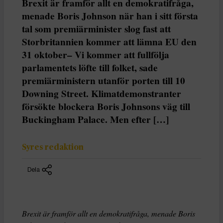
Brexit är framför allt en demokratifråga,
menade Boris Johnson när han i sitt första
tal som premiärminister slog fast att
Storbritannien kommer att lämna EU den
31 oktober– Vi kommer att fullfölja
parlamentets löfte till folket, sade
premiärministern utanför porten till 10
Downing Street. Klimatdemonstranter
försökte blockera Boris Johnsons väg till
Buckingham Palace. Men efter […]
Syres redaktion
Dela
Brexit är framför allt en demokratifråga, menade Boris