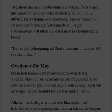
”Relationerna med Storbritannien är viktiga för Sverige,
inte minst för handeln och säkerheten, det kulturella
utbytet, för forskning och utbildning. Jag ser fram emot
ett nära och förtroendefullt samarbete”, säger
statsministern i ett uttalande där han också kommenterar
brexit:
”Det är vår förhoppning att Storbritanniens utträde ur EU
ska ske ordnat.”
Ovationer för May
Innan hon lämnade premiärministerposten deltog
Theresa May i en sista parlamentarisk frågestund. Hon
sade att hon var glad över att någon som är angelägen om
att skapa ”en ljus framtid för det här landet” tar vid.
Alla hennes kolleger är dock inte lika nöjda med
ledarskiftet. Flera regeringsmedlemmar har sedan tidigare