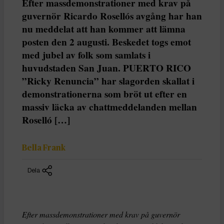
Efter massdemonstrationer med krav på
guvernör Ricardo Rosellós avgång har han
nu meddelat att han kommer att lämna
posten den 2 augusti. Beskedet togs emot
med jubel av folk som samlats i
huvudstaden San Juan. PUERTO RICO
”Ricky Renuncia” har slagorden skallat i
demonstrationerna som bröt ut efter en
massiv läcka av chattmeddelanden mellan
Roselló […]
Bella Frank
Dela
Efter massdemonstrationer med krav på guvernör