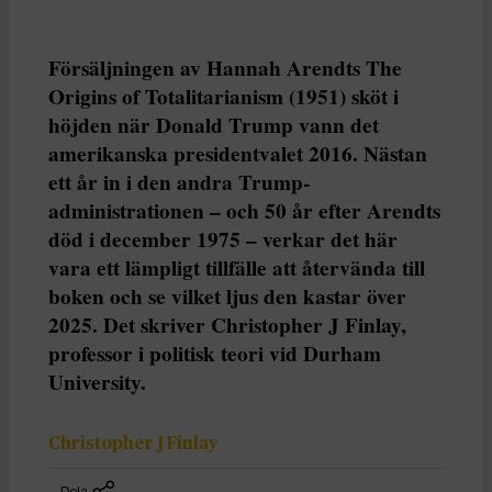
Försäljningen av Hannah Arendts The
Origins of Totalitarianism (1951) sköt i
höjden när Donald Trump vann det
amerikanska presidentvalet 2016. Nästan
ett år in i den andra Trump-
administrationen – och 50 år efter Arendts
död i december 1975 – verkar det här
vara ett lämpligt tillfälle att återvända till
boken och se vilket ljus den kastar över
2025. Det skriver Christopher J Finlay,
professor i politisk teori vid Durham
University.
Christopher J Finlay
Dela