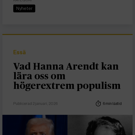
KATEGORI
Nyheter
Essä
Vad Hanna Arendt kan
lära oss om
högerextrem populism
Publicerad 2 januari, 2026
6 min lästid