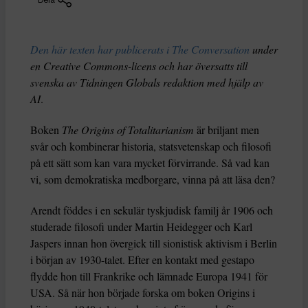
Den här texten har publicerats i The Conversation
under
en Creative Commons-licens och har översatts till
svenska av Tidningen Globals redaktion med hjälp av
AI
.
Boken
The Origins of Totalitarianism
är briljant men
svår och kombinerar historia, statsvetenskap och filosofi
på ett sätt som kan vara mycket förvirrande. Så vad kan
vi, som demokratiska medborgare, vinna på att läsa den?
Arendt föddes i en sekulär tyskjudisk familj år 1906 och
studerade filosofi under Martin Heidegger och Karl
Jaspers innan hon övergick till sionistisk aktivism i Berlin
i början av 1930-talet. Efter en kontakt med gestapo
flydde hon till Frankrike och lämnade Europa 1941 för
USA. Så när hon började forska om boken Origins i