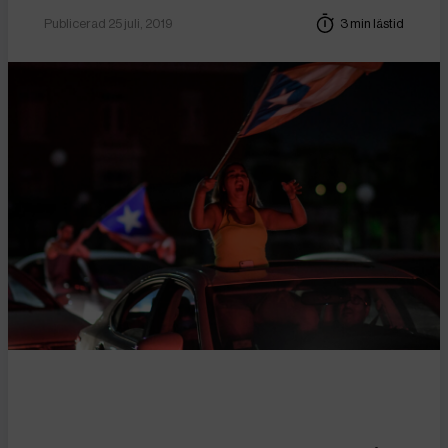
Publicerad 25 juli, 2019
3 min lästid