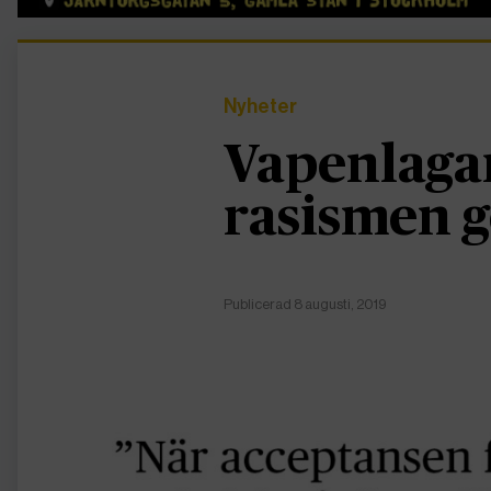
Nyheter
Vapenlaga
rasismen g
Publicerad 8 augusti, 2019