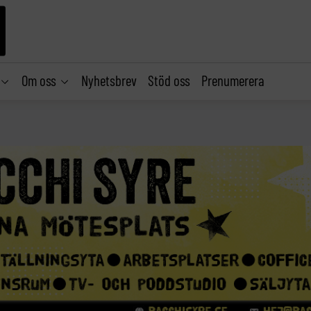
Om oss
Nyhetsbrev
Stöd oss
Prenumerera