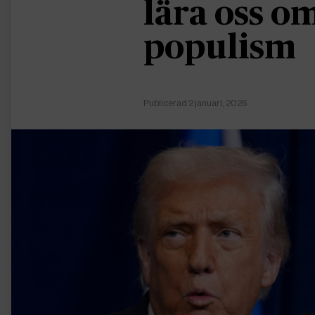
lära oss 
populism
Publicerad 2 januari, 2026