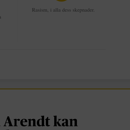
Rasism, i alla dess skepnader.
a
 Arendt kan