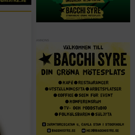
ANNONS