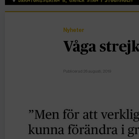
Nyheter
Våga strej
Publicerad 26 augusti, 2019