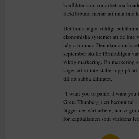
konflikter som rör arbetsmarknad
fackförbund menar att man inte k
Det finns något väldigt beklämman
ekonomiska systemet att de inte v
några timmar. Den ekonomiska eff
september skulle förmodligen var
viktig markering. En markering s
säger att vi inte ställer upp på a
till att sabba klimatet.
”I want you to panic. I want you t
Greta Thunberg i ett berömt tal i 
lägger ner vårt arbete, när vi g
för kapitalismen som världens le