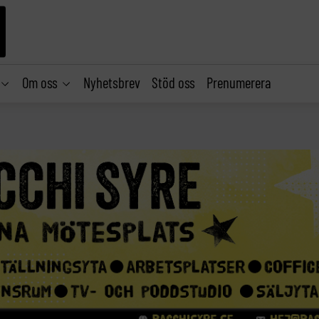
Om oss
Nyhetsbrev
Stöd oss
Prenumerera