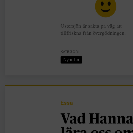
Östersjön är sakta på väg att
tillfriskna från övergödningen.
KATEGORI
Nyheter
Essä
Vad Hanna