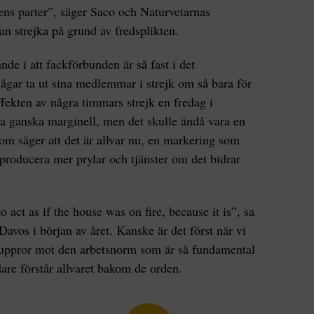
ens parter”, säger Saco och Naturvetarnas
an strejka på grund av fredsplikten.
de i att fackförbunden är så fast i det
ågar ta ut sina medlemmar i strejk om så bara för
ekten av några timmars strejk en fredag i
a ganska marginell, men det skulle ändå vara en
om säger att det är allvar nu, en markering som
tt producera mer prylar och tjänster om det bidrar
o act as if the house was on fire, because it is”, sa
Davos i början av året. Kanske är det först när vi
ör uppror mot den arbetsnorm som är så fundamental
dare förstår allvaret bakom de orden.