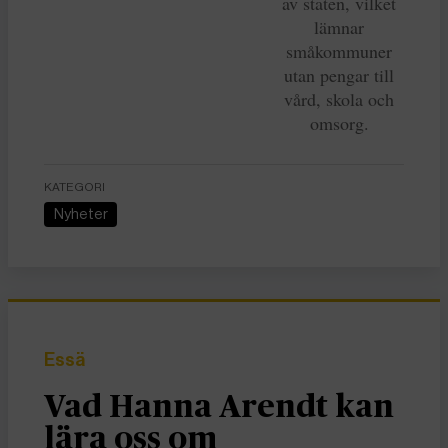
av staten, vilket
lämnar
småkommuner
utan pengar till
vård, skola och
omsorg.
KATEGORI
Nyheter
Essä
Vad Hanna Arendt kan
lära oss om