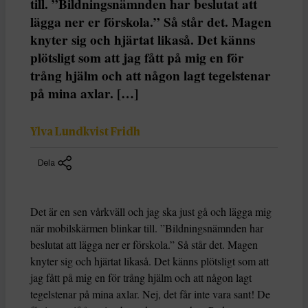
till. ”Bildningsnämnden har beslutat att
lägga ner er förskola.” Så står det. Magen
knyter sig och hjärtat likaså. Det känns
plötsligt som att jag fått på mig en för
trång hjälm och att någon lagt tegelstenar
på mina axlar. […]
Ylva Lundkvist Fridh
Dela
Det är en sen vårkväll och jag ska just gå och lägga mig
när mobilskärmen blinkar till. ”Bildningsnämnden har
beslutat att lägga ner er förskola.” Så står det. Magen
knyter sig och hjärtat likaså. Det känns plötsligt som att
jag fått på mig en för trång hjälm och att någon lagt
tegelstenar på mina axlar. Nej, det får inte vara sant! De