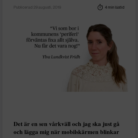
Publicerad 29 augusti, 2019
4 min lästid
Det är en sen vårkväll och jag ska just gå
och lägga mig när mobilskärmen blinkar