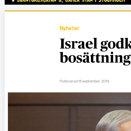
Nyheter
Israel god
bosättning
Publicerad 16 september, 2019