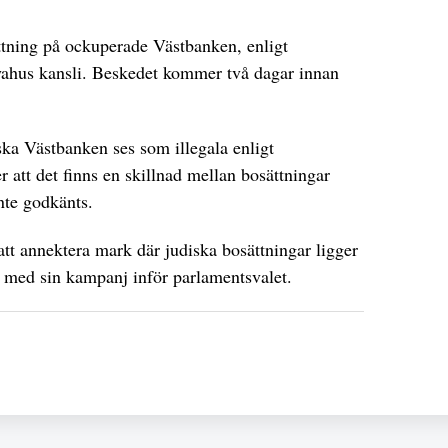
ttning på ockuperade Västbanken, enligt
ahus kansli. Beskedet kommer två dagar innan
ska Västbanken ses som illegala enligt
er att det finns en skillnad mellan bosättningar
nte godkänts.
att annektera mark där judiska bosättningar ligger
 med sin kampanj inför parlamentsvalet.