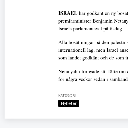
ISRAEL
har godkänt en ny bosä
premiärminister Benjamin Netany
Israels parlamentsval på tisdag.
Alla bosättningar på den palestin
internationell lag, men Israel ans
som landet godkänt och de som i
Netanyahu förnyade sitt löfte om 
för några veckor sedan i samband
KATEGORI
Nyheter