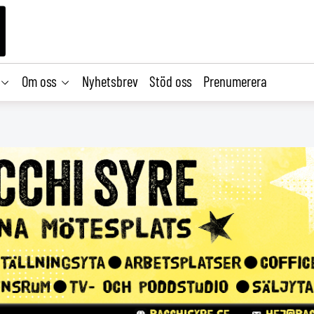
Om oss
Nyhetsbrev
Stöd oss
Prenumerera