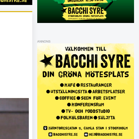
ANNONS