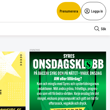
Prenumerera
Logga in
Sök
ANNONS