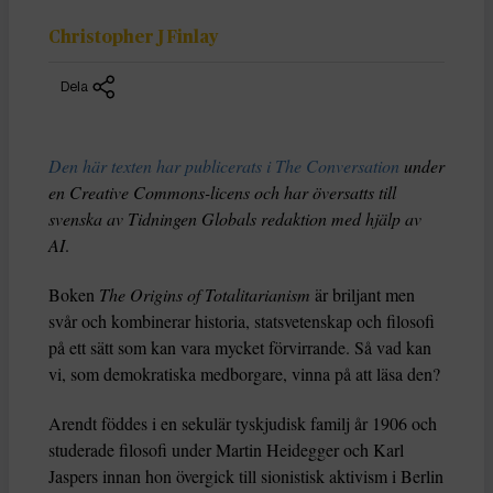
Christopher J Finlay
Dela
Den här texten har publicerats i The Conversation
under
en Creative Commons-licens och har översatts till
svenska av Tidningen Globals redaktion med hjälp av
AI
.
Boken
The Origins of Totalitarianism
är briljant men
svår och kombinerar historia, statsvetenskap och filosofi
på ett sätt som kan vara mycket förvirrande. Så vad kan
vi, som demokratiska medborgare, vinna på att läsa den?
Arendt föddes i en sekulär tyskjudisk familj år 1906 och
studerade filosofi under Martin Heidegger och Karl
Jaspers innan hon övergick till sionistisk aktivism i Berlin