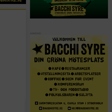
ANNONS