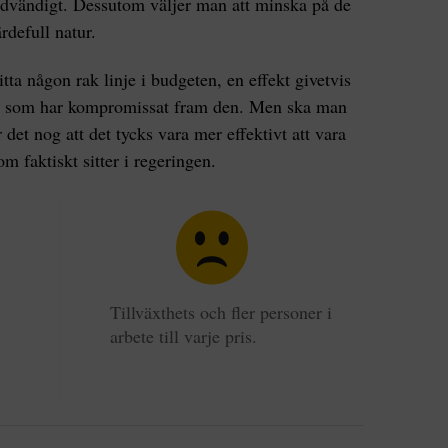
ödvändigt. Dessutom väljer man att minska på de
rdefull natur.
hitta någon rak linje i budgeten, en effekt givetvis
tier som har kompromissat fram den. Men ska man
det nog att det tycks vara mer effektivt att vara
som faktiskt sitter i regeringen.
Tillväxthets och fler personer i
arbete till varje pris.