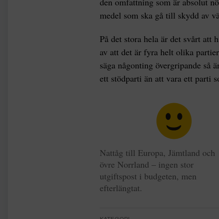
den omfattning som är absolut n
medel som ska gå till skydd av vä
På det stora hela är det svårt att 
av att det är fyra helt olika par
säga någonting övergripande så är 
ett stödparti än att vara ett parti 
Nattåg till Europa, Jämtland och
övre Norrland – ingen stor
utgiftspost i budgeten, men
efterlängtat.
KATEGORI