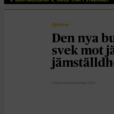
Nyheter
Den nya bu
svek mot j
jämställd
Publicerad 19 september, 2019