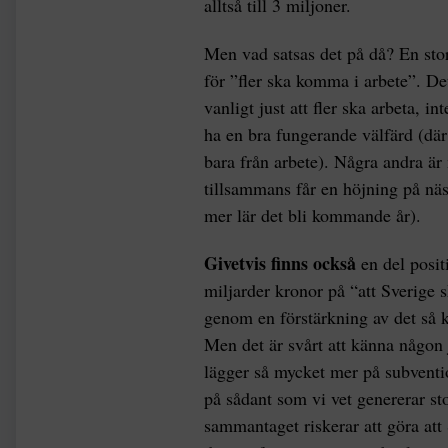
alltså till 3 miljoner.
Men vad satsas det på då? En stor
för ”fler ska komma i arbete”. De
vanligt just att fler ska arbeta, in
ha en bra fungerande välfärd (dä
bara från arbete). Några andra är 
tillsammans får en höjning på näs
mer lär det bli kommande år).
Givetvis finns också
en del posit
miljarder kronor på “att Sverige sk
genom en förstärkning av det så ka
Men det är svårt att känna någon
lägger så mycket mer på subventi
på sådant som vi vet genererar sto
sammantaget riskerar att göra att 