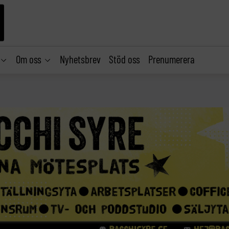
Om oss
Nyhetsbrev
Stöd oss
Prenumerera