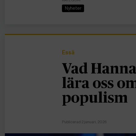
Nyheter
Essä
Vad Hanna
lära oss 
populism
Publicerad 2 januari, 2026