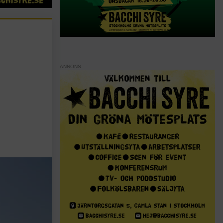
ANNONS