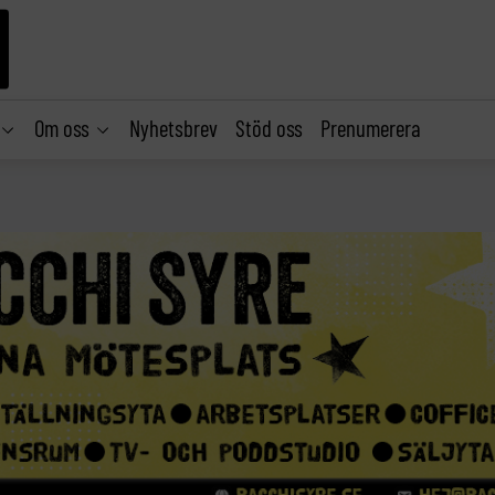
Om oss
Nyhetsbrev
Stöd oss
Prenumerera