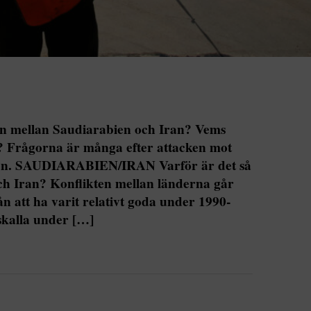
n mellan Saudiarabien och Iran? Vems
a? Frågorna är många efter attacken mot
gen. SAUDIARABIEN/IRAN Varför är det så
ch Iran? Konflikten mellan länderna går
ån att ha varit relativt goda under 1990-
iskalla under […]