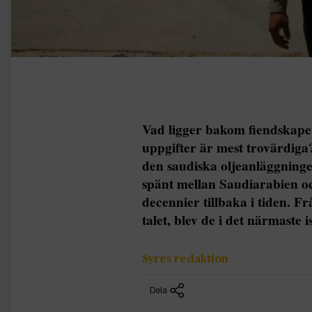
Vad ligger bakom fiendskape
uppgifter är mest trovärdig
den saudiska oljeanläggnin
spänt mellan Saudiarabien o
decennier tillbaka i tiden. Fr
talet, blev de i det närmaste 
Syres redaktion
Dela