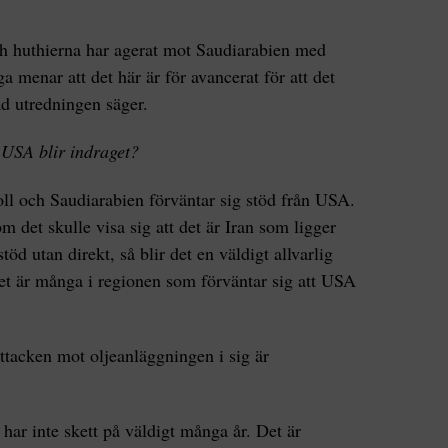
ch huthierna har agerat mot Saudiarabien med
 menar att det här är för avancerat för att det
ad utredningen säger.
r USA blir indraget?
oll och Saudiarabien förväntar sig stöd från USA.
om det skulle visa sig att det är Iran som ligger
öd utan direkt, så blir det en väldigt allvarlig
Det är många i regionen som förväntar sig att USA
ttacken mot oljeanläggningen i sig är
 har inte skett på väldigt många år. Det är