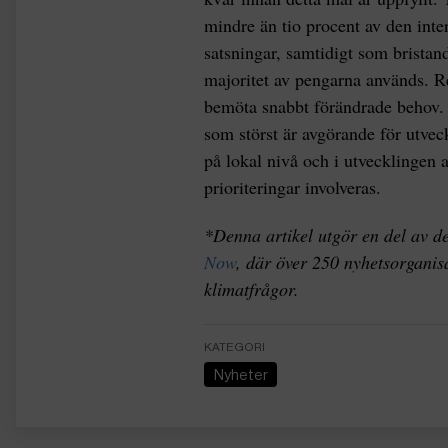
mindre än tio procent av den inter
satsningar, samtidigt som bristand
majoritet av pengarna används. Resu
bemöta snabbt förändrade behov. A
som störst är avgörande för utve
på lokal nivå och i utvecklingen
prioriteringar involveras.
*Denna artikel utgör en del av d
Now
, där över 250 nyhetsorganis
klimatfrågor.
KATEGORI
Nyheter