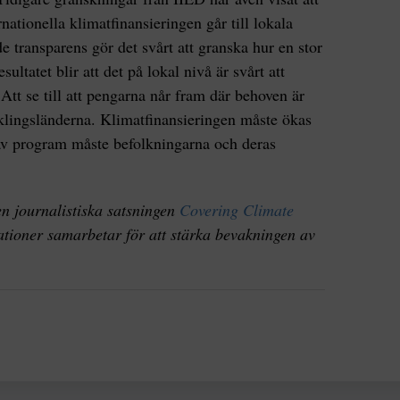
nationella klimatfinansieringen går till lokala
e transparens gör det svårt att granska hur en stor
ltatet blir att det på lokal nivå är svårt att
tt se till att pengarna når fram där behoven är
cklingsländerna. Klimatfinansieringen måste ökas
 av program måste befolkningarna och deras
en journalistiska satsningen
Covering Climate
ationer samarbetar för att stärka bevakningen av