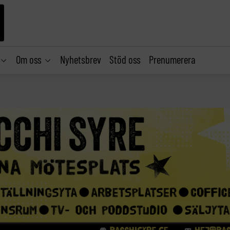
Om oss
Nyhetsbrev
Stöd oss
Prenumerera