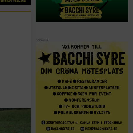
ANNONS