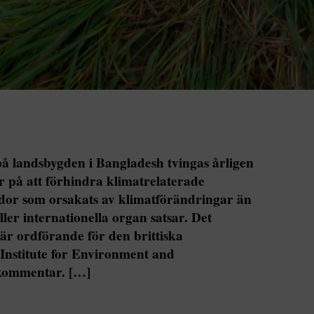
på landsbygden i Bangladesh tvingas årligen
 på att förhindra klimatrelaterade
ador som orsakats av klimatförändringar än
ler internationella organ satsar. Det
r ordförande för den brittiska
 Institute for Environment and
 kommentar. […]