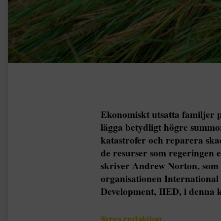
Ekonomiskt utsatta familjer 
lägga betydligt högre summor
katastrofer och reparera sk
de resurser som regeringen el
skriver Andrew Norton, som ä
organisationen International
Development, IIED, i denna
Syres redaktion