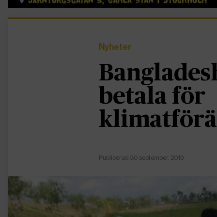
Nyheter
Bangladesh
betala för
klimatför
Publicerad 30 september, 2019