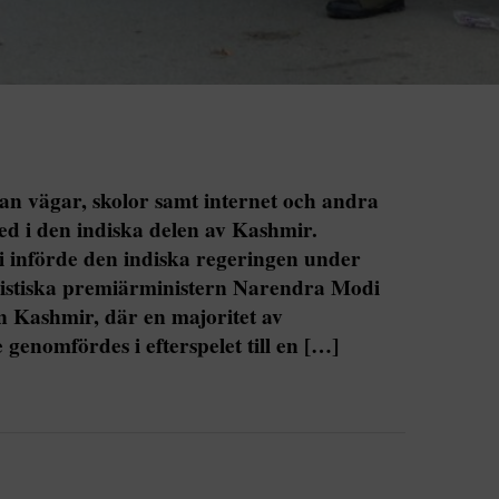
an vägar, skolor samt internet och andra
d i den indiska delen av Kashmir.
införde den indiska regeringen under
listiska premiärministern Narendra Modi
en Kashmir, där en majoritet av
genomfördes i efterspelet till en […]