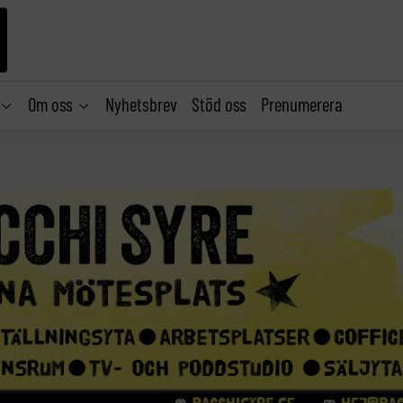
Om oss
Nyhetsbrev
Stöd oss
Prenumerera