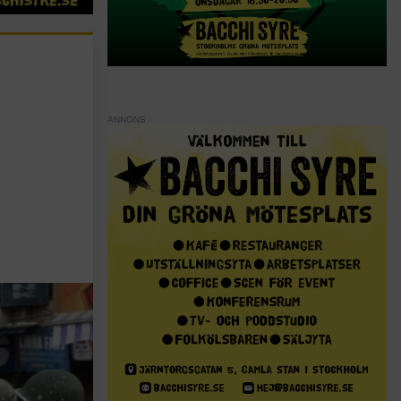
ANNONS