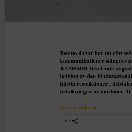
Femtio dagar har nu gått sed
kommunikationer stängdes ne
KASHMIR Den femte augusti 
ledning av den hindunationa
hårda restriktioner i delstat
befolkningen är muslimer. De 
Syres redaktion
Dela