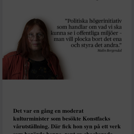
Det var en gång en moderat
kulturminister som besökte Konstfacks
vårutställning. Där fick hon syn på ett verk
som berörde henne, rent av chockerade