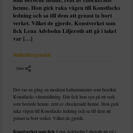
henne. Hon gick raka vägen till Konstfacks
ledning och sa till dem att genast ta bort
verket. Vilket de gjorde. Konstverket som
fick Lena Adelsohn Liljeroth att gå i taket
var […]
Malin Bergendal
Dela
Det var en gång en moderat kulturminister som besökte
Konstfacks vårutställning. Där fick hon syn på ett verk
som berörde henne, rent av chockerade henne. Hon gick
raka vägen till Konstfacks ledning och sa till dem att
genast ta bort verket. Vilket de gjorde.
Konstverket som fick
Lena Adelsohn Liljeroth att gå i