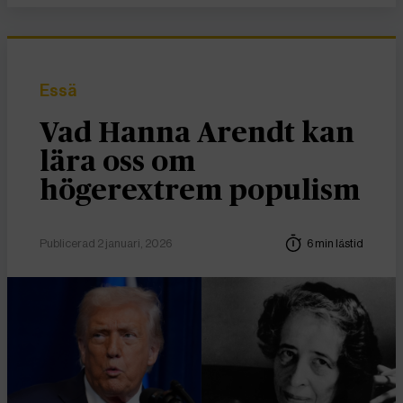
Essä
Vad Hanna Arendt kan
lära oss om
högerextrem populism
Publicerad 2 januari, 2026
6 min lästid