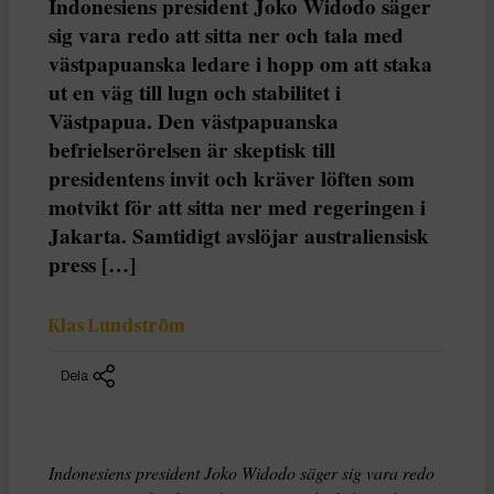
Indonesiens president Joko Widodo säger
sig vara redo att sitta ner och tala med
västpapuanska ledare i hopp om att staka
ut en väg till lugn och stabilitet i
Västpapua. Den västpapuanska
befrielserörelsen är skeptisk till
presidentens invit och kräver löften som
motvikt för att sitta ner med regeringen i
Jakarta. Samtidigt avslöjar australiensisk
press […]
Klas Lundström
Dela
Indonesiens president Joko Widodo säger sig vara redo