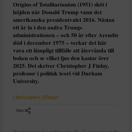
Origins of Totalitarianism (1951) sköt i
höjden när Donald Trump vann det
amerikanska presidentvalet 2016. Nästan
ett år in i den andra Trump-
administrationen – och 50 år efter Arendts
död i december 1975 – verkar det här
vara ett lämpligt tillfälle att återvända till
boken och se vilket ljus den kastar över
2025. Det skriver Christopher J Finlay,
professor i politisk teori vid Durham
University.
Christopher J Finlay
Dela
Den här texten har publicerats i The Conversation
under