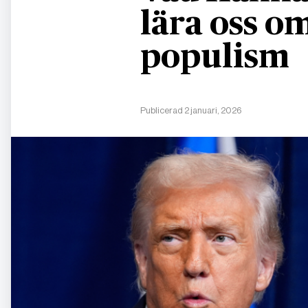
lära oss 
populism
Publicerad 2 januari, 2026