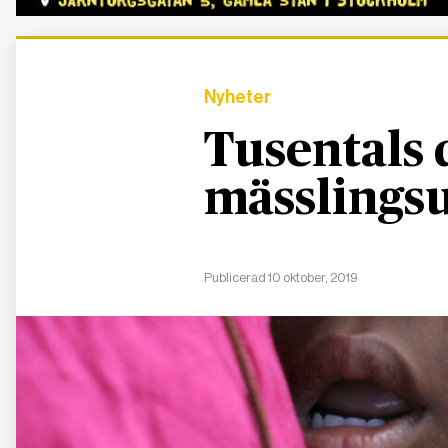
Nyheter
Tusentals 
mässlingsu
Publicerad 10 oktober, 2019