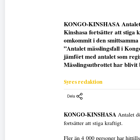
KONGO-KINSHASA Antalet dö
Kinshasa fortsätter att stiga k
omkommit i den smittsamma s
”Antalet mässlingsfall i Kong
jämfört med antalet som regi
Mässlingsutbrottet har blivit
Syres redaktion
Dela
KONGO-KINSHASA
Antalet d
fortsätter att stiga kraftigt.
Fler än 4 000 personer har hitti