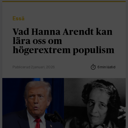
Essä
Vad Hanna Arendt kan
lära oss om
högerextrem populism
Publicerad 2 januari, 2026
6 min lästid