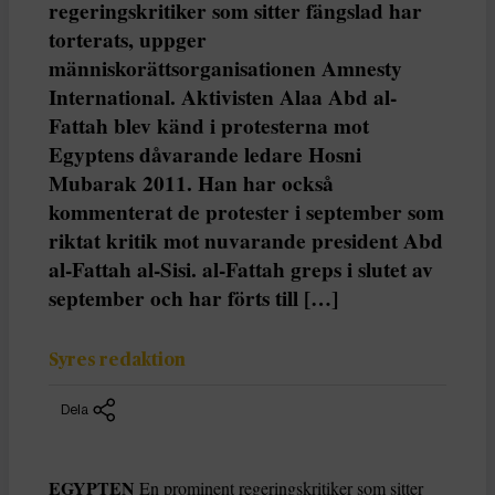
regeringskritiker som sitter fängslad har
torterats, uppger
människorättsorganisationen Amnesty
International. Aktivisten Alaa Abd al-
Fattah blev känd i protesterna mot
Egyptens dåvarande ledare Hosni
Mubarak 2011. Han har också
kommenterat de protester i september som
riktat kritik mot nuvarande president Abd
al-Fattah al-Sisi. al-Fattah greps i slutet av
september och har förts till […]
Syres redaktion
Dela
EGYPTEN
En prominent regeringskritiker som sitter