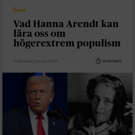
Essä
Vad Hanna Arendt kan
lära oss om
högerextrem populism
Publicerad 2 januari, 2026
6 min lästid