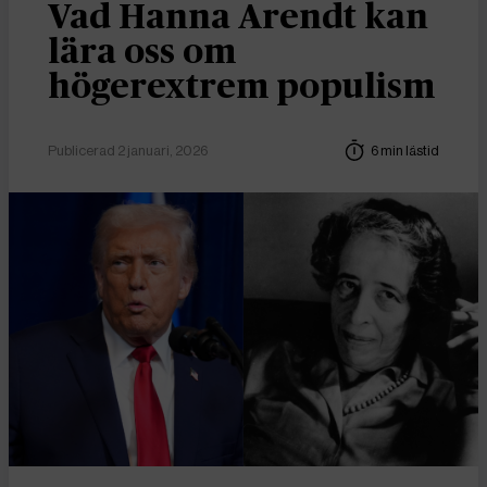
Vad Hanna Arendt kan
lära oss om
högerextrem populism
Publicerad 2 januari, 2026
6 min lästid