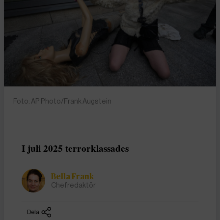
Foto: AP Photo/Frank Augstein
I juli 2025 terrorklassades
Bella Frank
Chefredaktör
Dela