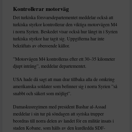
Kontrollerar motorväg
Det turkiska försvarsdepartementet meddelar också att
turkiska styrkor kontrollerar den viktiga motorvägen M4
i norra Syrien. Beskedet visar också hur långt in i Syrien
turkiska styrkor har tagit sig. Uppgifterna har inte
bekräftats av oberoende källor.
”Motorvägen M4 kontrolleras efter ett 30–35 kilometer
djupt intrång”, meddelar departementet.
USA hade då sagt att man drar tillbaka alla de omkring
amerikanska soldater som befinner sig i norra Syrien ”så
snabbt och säkert som möjligt”.
Damaskusregimen med president Bashar al-Assad
meddelar i sin tur på söndagen att syriska trupper
beordras till norra delen av landet för en militär insats i
staden Kobane, som hålls av den kurdledda SDF-