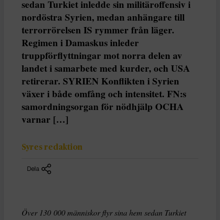
sedan Turkiet inledde sin militäroffensiv i
nordöstra Syrien, medan anhängare till
terrorrörelsen IS rymmer från läger.
Regimen i Damaskus inleder
truppförflyttningar mot norra delen av
landet i samarbete med kurder, och USA
retirerar. SYRIEN Konflikten i Syrien
växer i både omfång och intensitet. FN:s
samordningsorgan för nödhjälp OCHA
varnar […]
Syres redaktion
Dela
Över 130 000 människor flyr sina hem sedan Turkiet