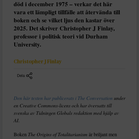
död i december 1975 – verkar det här
vara ett lämpligt tillfälle att återvända till
boken och se vilket ljus den kastar över
2025. Det skriver Christopher J Finlay,
professor i politisk teori vid Durham
University.
Christopher J Finlay
Dela
Den här texten har publicerats i The Conversation
under
en Creative Commons-licens och har översatts till
svenska av Tidningen Globals redaktion med hjälp av
AI
.
Boken
The Origins of Totalitarianism
är briljant men