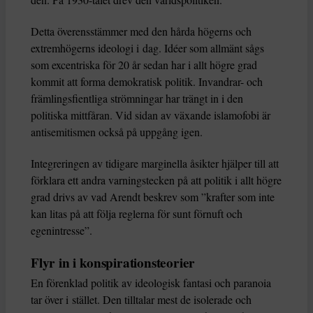
Detta överensstämmer med den hårda högerns och
extremhögerns ideologi i dag. Idéer som allmänt sågs
som excentriska för 20 år sedan har i allt högre grad
kommit att forma demokratisk politik. Invandrar- och
främlingsfientliga strömningar har trängt in i den
politiska mittfåran. Vid sidan av växande islamofobi är
antisemitismen också på uppgång igen.
Integreringen av tidigare marginella åsikter hjälper till att
förklara ett andra varningstecken på att politik i allt högre
grad drivs av vad Arendt beskrev som ”krafter som inte
kan litas på att följa reglerna för sunt förnuft och
egenintresse”.
Flyr in i konspirationsteorier
En förenklad politik av ideologisk fantasi och paranoia
tar över i stället. Den tilltalar mest de isolerade och