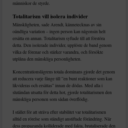
människor de styrde.
Totalitarism vill isolera individer
Mänskligheten, sade Arendt, kännetecknas av sin
oändliga variation – ingen person kan någonsin helt
ersätta en annan. Totalitarism syftade till att förstöra
detta. Den isolerade individer, upplöste de band genom
vilka de förenar och stärker varandra, och försökte
utplåna den mänskliga personligheten.
Koncentrationslägrens totala dominans gjorde det genom
att reducera varje fånge till ”en bunt reaktioner som kan
likvideras och ersättas” innan de dödas. Med alla i
slutändan utsatta för detta hot, gjorde totalitarismen den
mänskliga personen som sådan överflödig.
I stället för att sträva efter stabilitet var totalitarismen
alltid en rörelse som ständigt anstiftade förändring. När
dess propaganda kolliderade med fakta, brutaliserade den