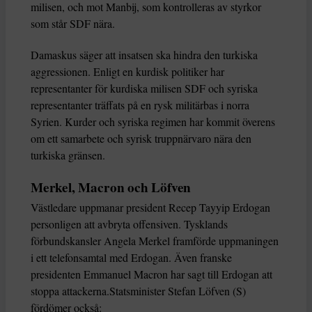
milisen, och mot Manbij, som kontrolleras av styrkor
som står SDF nära.
Damaskus säger att insatsen ska hindra den turkiska
aggressionen. Enligt en kurdisk politiker har
representanter för kurdiska milisen SDF och syriska
representanter träffats på en rysk militärbas i norra
Syrien. Kurder och syriska regimen har kommit överens
om ett samarbete och syrisk truppnärvaro nära den
turkiska gränsen.
Merkel, Macron och Löfven
Västledare uppmanar president Recep Tayyip Erdogan
personligen att avbryta offensiven. Tysklands
förbundskansler Angela Merkel framförde uppmaningen
i ett telefonsamtal med Erdogan. Även franske
presidenten Emmanuel Macron har sagt till Erdogan att
stoppa attackerna.Statsminister Stefan Löfven (S)
fördömer också: