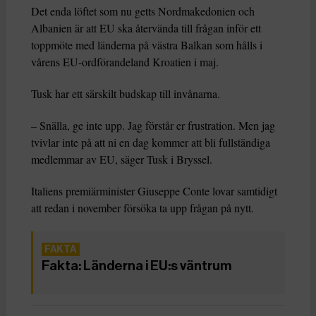
Det enda löftet som nu getts Nordmakedonien och
Albanien är att EU ska återvända till frågan inför ett
toppmöte med länderna på västra Balkan som hålls i
vårens EU-ordförandeland Kroatien i maj.
Tusk har ett särskilt budskap till invånarna.
– Snälla, ge inte upp. Jag förstår er frustration. Men jag
tvivlar inte på att ni en dag kommer att bli fullständiga
medlemmar av EU, säger Tusk i Bryssel.
Italiens premiärminister Giuseppe Conte lovar samtidigt
att redan i november försöka ta upp frågan på nytt.
Fakta: Länderna i EU:s väntrum