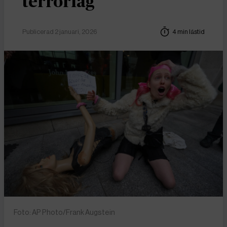
terrorlag
Publicerad 2 januari, 2026
4 min lästid
Foto: AP Photo/Frank Augstein