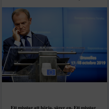
Ett misstag att börja, säger en. Ett misstag