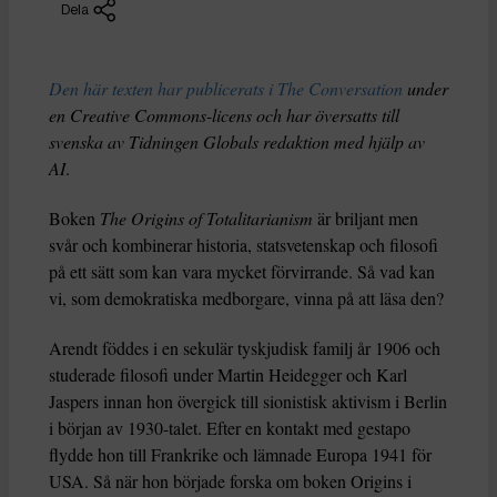
Dela
Den här texten har publicerats i The Conversation
under
en Creative Commons-licens och har översatts till
svenska av Tidningen Globals redaktion med hjälp av
AI
.
Boken
The Origins of Totalitarianism
är briljant men
svår och kombinerar historia, statsvetenskap och filosofi
på ett sätt som kan vara mycket förvirrande. Så vad kan
vi, som demokratiska medborgare, vinna på att läsa den?
Arendt föddes i en sekulär tyskjudisk familj år 1906 och
studerade filosofi under Martin Heidegger och Karl
Jaspers innan hon övergick till sionistisk aktivism i Berlin
i början av 1930-talet. Efter en kontakt med gestapo
flydde hon till Frankrike och lämnade Europa 1941 för
USA. Så när hon började forska om boken Origins i