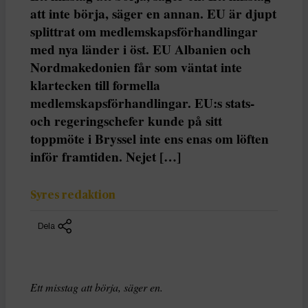
att inte börja, säger en annan. EU är djupt
splittrat om medlemskapsförhandlingar
med nya länder i öst. EU Albanien och
Nordmakedonien får som väntat inte
klartecken till formella
medlemskapsförhandlingar. EU:s stats-
och regeringschefer kunde på sitt
toppmöte i Bryssel inte ens enas om löften
inför framtiden. Nejet […]
Syres redaktion
Dela
Ett misstag att börja, säger en.