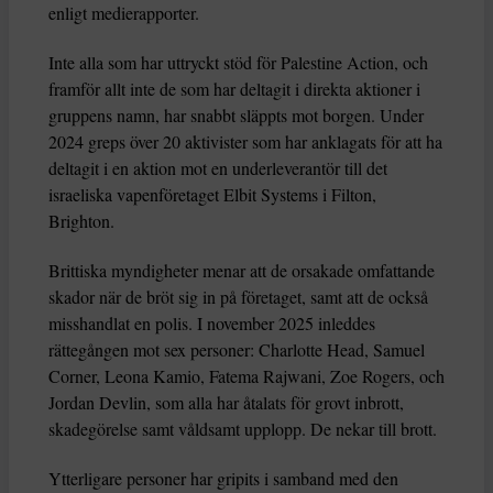
enligt medierapporter.
Inte alla som har uttryckt stöd för Palestine Action, och
framför allt inte de som har deltagit i direkta aktioner i
gruppens namn, har snabbt släppts mot borgen. Under
2024 greps över 20 aktivister som har anklagats för att ha
deltagit i en aktion mot en underleverantör till det
israeliska vapenföretaget Elbit Systems i Filton,
Brighton.
Brittiska myndigheter menar att de orsakade omfattande
skador när de bröt sig in på företaget, samt att de också
misshandlat en polis. I november 2025 inleddes
rättegången mot sex personer: Charlotte Head, Samuel
Corner, Leona Kamio, Fatema Rajwani, Zoe Rogers, och
Jordan Devlin, som alla har åtalats för grovt inbrott,
skadegörelse samt våldsamt upplopp. De nekar till brott.
Ytterligare personer har gripits i samband med den