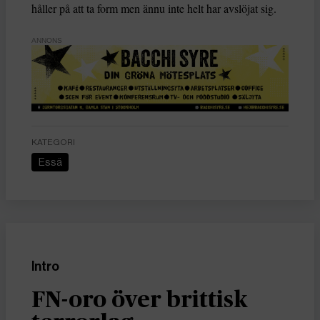
håller på att ta form men ännu inte helt har avslöjat sig.
ANNONS
KATEGORI
Essä
Intro
FN-oro över brittisk