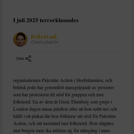
I juli 2025 terrorklassades
Bella Frank
Chefredaktör
Dela
organisationen Palestine Action i Storbritannien, och
brittisk polis har genomfört massgripande av personer
som har protesterat till stöd för gruppen och mot
folkmord. En av dem är Greta Thunberg som greps i
London dagen innan julafton efter att hon suttit ner och
hållit i ett plakat där hon förklarar sitt stöd för Palestine
Action, och sitt motstånd mot folkmord. Hon släpptes
mot borgen men ska infinna sig för rättegång i mars