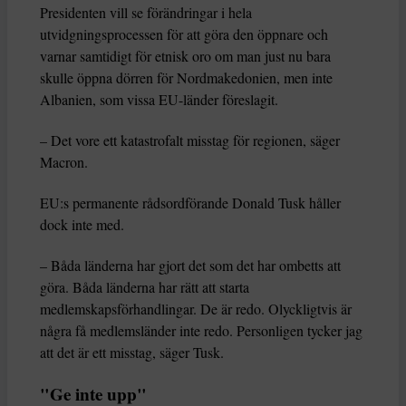
Presidenten vill se förändringar i hela
utvidgningsprocessen för att göra den öppnare och
varnar samtidigt för etnisk oro om man just nu bara
skulle öppna dörren för Nordmakedonien, men inte
Albanien, som vissa EU-länder föreslagit.
– Det vore ett katastrofalt misstag för regionen, säger
Macron.
EU:s permanente rådsordförande Donald Tusk håller
dock inte med.
– Båda länderna har gjort det som det har ombetts att
göra. Båda länderna har rätt att starta
medlemskapsförhandlingar. De är redo. Olyckligtvis är
några få medlemsländer inte redo. Personligen tycker jag
att det är ett misstag, säger Tusk.
"Ge inte upp"