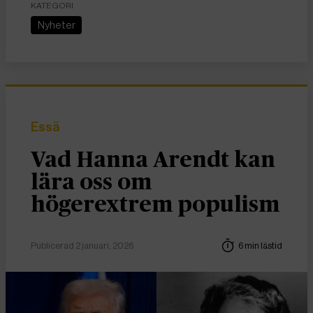
KATEGORI
Nyheter
Essä
Vad Hanna Arendt kan
lära oss om
högerextrem populism
Publicerad 2 januari, 2026
6 min lästid