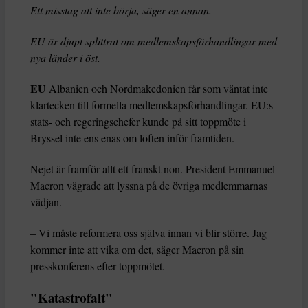
Ett misstag att inte börja, säger en annan.
EU är djupt splittrat om medlemskapsförhandlingar med
nya länder i öst.
EU
Albanien och Nordmakedonien får som väntat inte
klartecken till formella medlemskapsförhandlingar. EU:s
stats- och regeringschefer kunde på sitt toppmöte i
Bryssel inte ens enas om löften inför framtiden.
Nejet är framför allt ett franskt non. President Emmanuel
Macron vägrade att lyssna på de övriga medlemmarnas
vädjan.
– Vi måste reformera oss själva innan vi blir större. Jag
kommer inte att vika om det, säger Macron på sin
presskonferens efter toppmötet.
"Katastrofalt"