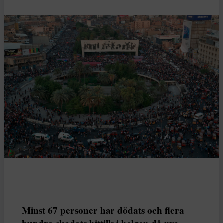
Minst 67 personer har dödats och flera
hundra skadats hittills i helgen då nya