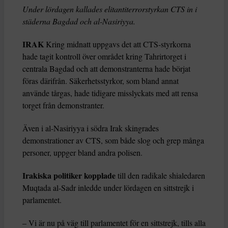
Under lördagen kallades elitantiterrorstyrkan CTS in i
städerna Bagdad och al-Nasiriyya.
IRAK
Kring midnatt uppgavs det att CTS-styrkorna
hade tagit kontroll över området kring Tahrirtorget i
centrala Bagdad och att demonstranterna hade börjat
föras därifrån. Säkerhetsstyrkor, som bland annat
använde tårgas, hade tidigare misslyckats med att rensa
torget från demonstranter.
Även i al-Nasiriyya i södra Irak skingrades
demonstrationer av CTS, som både slog och grep många
personer, uppger bland andra polisen.
Irakiska politiker kopplade
till den radikale shialedaren
Muqtada al-Sadr inledde under lördagen en sittstrejk i
parlamentet.
– Vi är nu på väg till parlamentet för en sittstrejk, tills alla