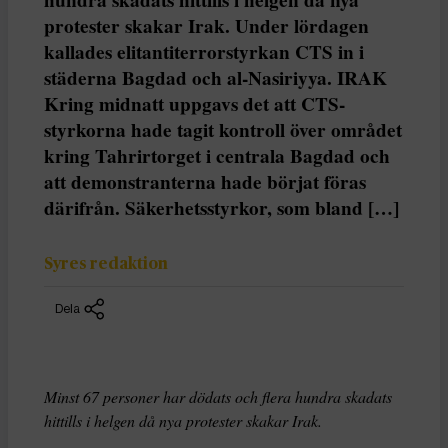
protester skakar Irak. Under lördagen
kallades elitantiterrorstyrkan CTS in i
städerna Bagdad och al-Nasiriyya. IRAK
Kring midnatt uppgavs det att CTS-
styrkorna hade tagit kontroll över området
kring Tahrirtorget i centrala Bagdad och
att demonstranterna hade börjat föras
därifrån. Säkerhetsstyrkor, som bland […]
Syres redaktion
Dela
Minst 67 personer har dödats och flera hundra skadats
hittills i helgen då nya protester skakar Irak.