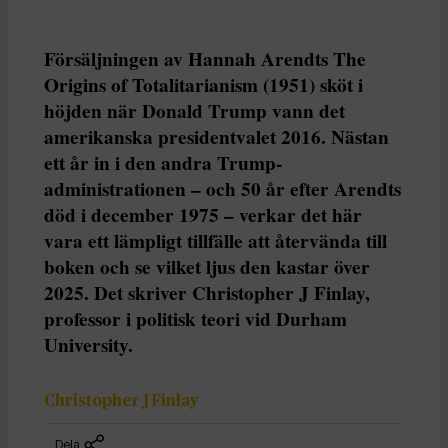
Försäljningen av Hannah Arendts The
Origins of Totalitarianism (1951) sköt i
höjden när Donald Trump vann det
amerikanska presidentvalet 2016. Nästan
ett år in i den andra Trump-
administrationen – och 50 år efter Arendts
död i december 1975 – verkar det här
vara ett lämpligt tillfälle att återvända till
boken och se vilket ljus den kastar över
2025. Det skriver Christopher J Finlay,
professor i politisk teori vid Durham
University.
Christopher J Finlay
Dela