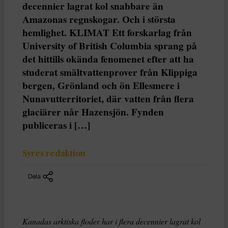
decennier lagrat kol snabbare än
Amazonas regnskogar. Och i största
hemlighet. KLIMAT Ett forskarlag från
University of British Columbia sprang på
det hittills okända fenomenet efter att ha
studerat smältvattenprover från Klippiga
bergen, Grönland och ön Ellesmere i
Nunavutterritoriet, där vatten från flera
glaciärer når Hazensjön. Fynden
publiceras i […]
Syres redaktion
Dela
Kanadas arktiska floder har i flera decennier lagrat kol