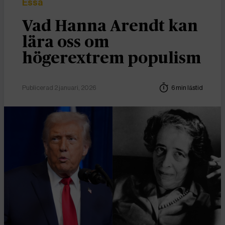
Essä
Vad Hanna Arendt kan
lära oss om
högerextrem populism
Publicerad 2 januari, 2026
6 min lästid