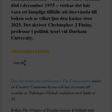
död i december 1975 – verkar det här
vara ett lämpligt tillfälle att återvända till
boken och se vilket ljus den kastar över
2025. Det skriver Christopher J Finlay,
professor i politisk teori vid Durham
University.
Christopher J Finlay
Dela
Den här texten har publicerats i The Conversation
under
en Creative Commons-licens och har översatts till
svenska av Tidningen Globals redaktion med hjälp av
AI
.
Boken
The Origins of Totalitarianism
är briljant men