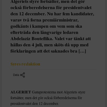
Algeriets styre fortsätter, men det gör
också förberedelserna för presidentvalet
den 12 december. Nu har fem kandidater,
varav två forna premiärministrar,
godkänts i kampen om vem som ska
efterträda den långvarige ledaren
Abdelaziz Bouteflika. Valet var tänkt att
hållas den 4 juli, men sköts då upp med
förklaringen att det saknades bra […]
Syres redaktion
Dela
ALGERIET
Gatuprotesterna mot Algeriets styre
fortsätter, men det gör också förberedelserna för
presidentvalet den 12 december.