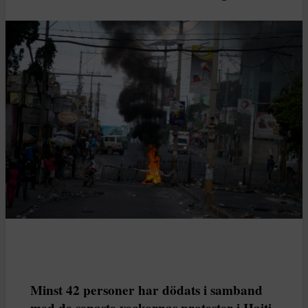
Minst 42 personer har dödats i samband
med de senaste veckornas protester i Haiti,