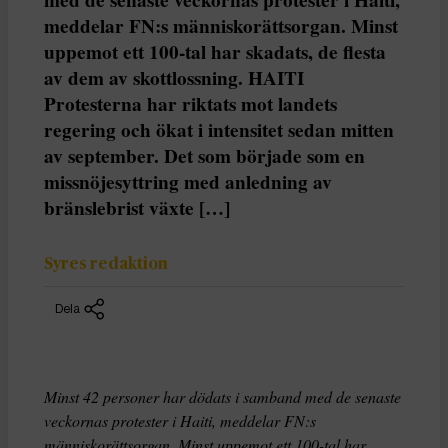
meddelar FN:s människorättsorgan. Minst
uppemot ett 100-tal har skadats, de flesta
av dem av skottlossning. HAITI
Protesterna har riktats mot landets
regering och ökat i intensitet sedan mitten
av september. Det som började som en
missnöjesyttring med anledning av
bränslebrist växte […]
Syres redaktion
Dela
Minst 42 personer har dödats i samband med de senaste
veckornas protester i Haiti, meddelar FN:s
människorättsorgan. Minst uppemot ett 100-tal har