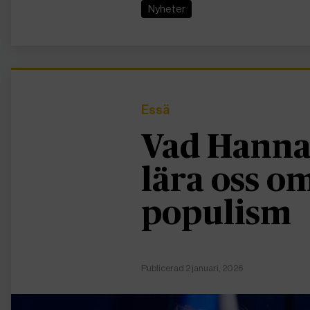
Nyheter
Essä
Vad Hanna
lära oss 
populism
Publicerad 2 januari, 2026