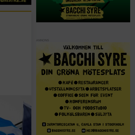
ANNONS