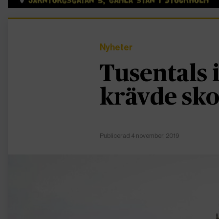
Nyheter
Tusentals 
krävde sk
Publicerad 4 november, 2019