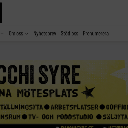
Om oss
Nyhetsbrev
Stöd oss
Prenumerera