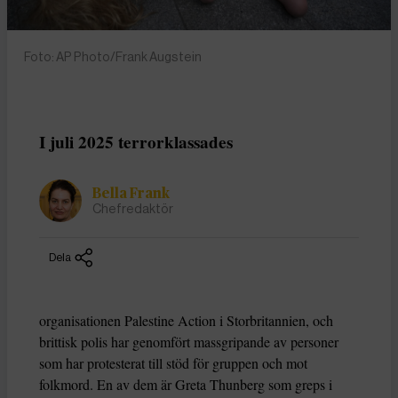
Foto: AP Photo/Frank Augstein
I juli 2025 terrorklassades
Bella Frank
Chefredaktör
Dela
organisationen Palestine Action i Storbritannien, och
brittisk polis har genomfört massgripande av personer
som har protesterat till stöd för gruppen och mot
folkmord. En av dem är Greta Thunberg som greps i