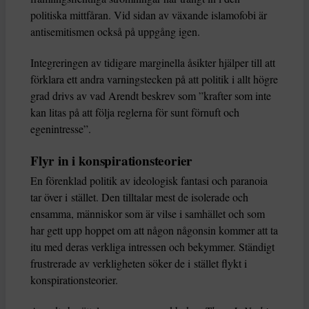
politiska mittfåran. Vid sidan av växande islamofobi är
antisemitismen också på uppgång igen.
Integreringen av tidigare marginella åsikter hjälper till att
förklara ett andra varningstecken på att politik i allt högre
grad drivs av vad Arendt beskrev som ”krafter som inte
kan litas på att följa reglerna för sunt förnuft och
egenintresse”.
Flyr in i konspirationsteorier
En förenklad politik av ideologisk fantasi och paranoia
tar över i stället. Den tilltalar mest de isolerade och
ensamma, människor som är vilse i samhället och som
har gett upp hoppet om att någon någonsin kommer att ta
itu med deras verkliga intressen och bekymmer. Ständigt
frustrerade av verkligheten söker de i stället flykt i
konspirationsteorier.