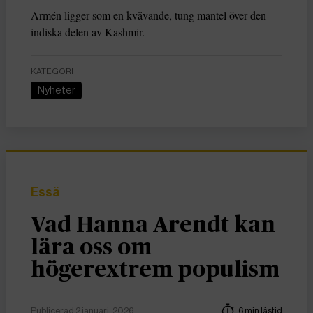
Armén ligger som en kvävande, tung mantel över den
indiska delen av Kashmir.
KATEGORI
Nyheter
Essä
Vad Hanna Arendt kan
lära oss om
högerextrem populism
Publicerad 2 januari, 2026
6 min lästid