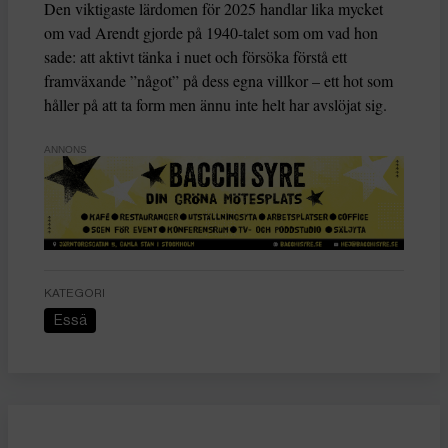
Den viktigaste lärdomen för 2025 handlar lika mycket
om vad Arendt gjorde på 1940-talet som om vad hon
sade: att aktivt tänka i nuet och försöka förstå ett
framväxande ”något” på dess egna villkor – ett hot som
håller på att ta form men ännu inte helt har avslöjat sig.
ANNONS
KATEGORI
Essä