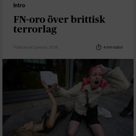
Intro
FN-oro över brittisk
terrorlag
Publicerad 2 januari, 2026
4 min lästid