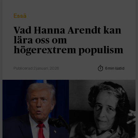
Essä
Vad Hanna Arendt kan
lära oss om
högerextrem populism
Publicerad 2 januari, 2026
6 min lästid