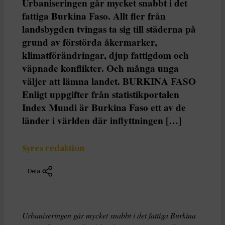
Urbaniseringen går mycket snabbt i det
fattiga Burkina Faso. Allt fler från
landsbygden tvingas ta sig till städerna på
grund av förstörda åkermarker,
klimatförändringar, djup fattigdom och
väpnade konflikter. Och många unga
väljer att lämna landet. BURKINA FASO
Enligt uppgifter från statistikportalen
Index Mundi är Burkina Faso ett av de
länder i världen där inflyttningen […]
Syres redaktion
Dela
Urbaniseringen går mycket snabbt i det fattiga Burkina