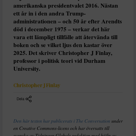
amerikanska presidentvalet 2016. Nästan
ett år in i den andra Trump-
administrationen – och 50 år efter Arendts
död i december 1975 – verkar det här
vara ett lämpligt tillfälle att återvända till
boken och se vilket ljus den kastar över
2025. Det skriver Christopher J Finlay,
professor i politisk teori vid Durham
University.
Christopher J Finlay
Dela
Den här texten har publicerats i The Conversation
under
en Creative Commons-licens och har översatts till
svenska av Tidningen Globals redaktion med hjälp av