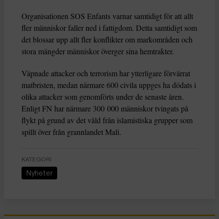
Organisationen SOS Enfants varnar samtidigt för att allt
fler människor faller ned i fattigdom. Detta samtidigt som
det blossar upp allt fler konflikter om markområden och
stora mängder människor överger sina hemtrakter.
Väpnade attacker och terrorism har ytterligare förvärrat
matbristen, medan närmare 600 civila uppges ha dödats i
olika attacker som genomförts under de senaste åren.
Enligt FN har närmare 300 000 människor tvingats på
flykt på grund av det våld från islamistiska grupper som
spillt över från grannlandet Mali.
KATEGORI
Nyheter