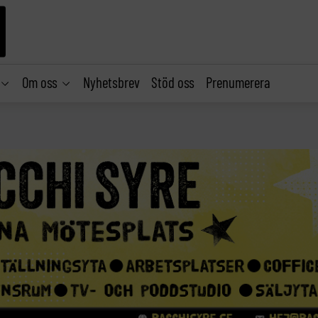
Om oss
Nyhetsbrev
Stöd oss
Prenumerera