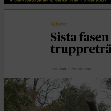
Nyheter
Sista fasen
truppreträ
Publicerad 11 november, 2019