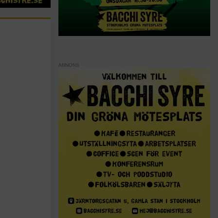
ANNONS