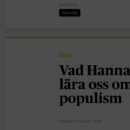
KATEGORI
Nyheter
Essä
Vad Hanna
lära oss 
populism
Publicerad 2 januari, 2026