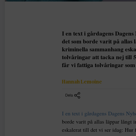
I en text i gårdagens Dagens 
det som borde varit på allas 
kriminella sammanhang eskaler
tolvåringar att tacka nej til
får vi fattiga tolvåringar som
Hannah Lemoine
Dela
I en text i gårdagens Dagens Nyh
borde varit på allas läppar långt
eskalerat till det vi ser idag: Hur 