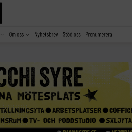
Om oss
Nyhetsbrev
Stöd oss
Prenumerera