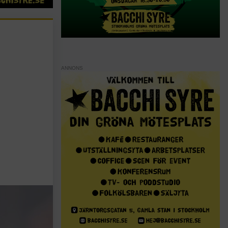
ANNONS