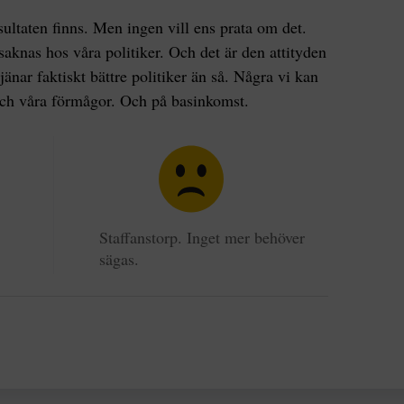
sultaten finns. Men ingen vill ens prata om det.
 saknas hos våra politiker. Och det är den attityden
änar faktiskt bättre politiker än så. Några vi kan
s och våra förmågor. Och på basinkomst.
Staffanstorp. Inget mer behöver
.
sägas.