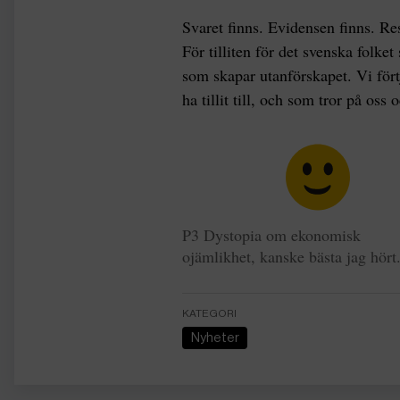
Svaret finns. Evidensen finns. Re
För tilliten för det svenska folket
som skapar utanförskapet. Vi förtj
ha tillit till, och som tror på os
P3 Dystopia om ekonomisk
ojämlikhet, kanske bästa jag hört
KATEGORI
Nyheter