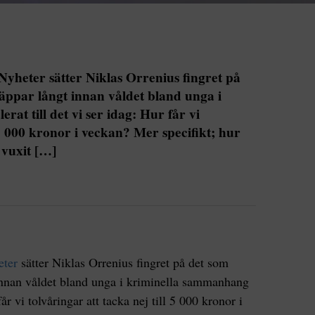
Nyheter sätter Niklas Orrenius fingret på
läppar långt innan våldet bland unga i
at till det vi ser idag: Hur får vi
l 5 000 kronor i veckan? Mer specifikt; hur
 vuxit […]
eter
sätter Niklas Orrenius fingret på det som
 innan våldet bland unga i kriminella sammanhang
får vi tolvåringar att tacka nej till 5 000 kronor i