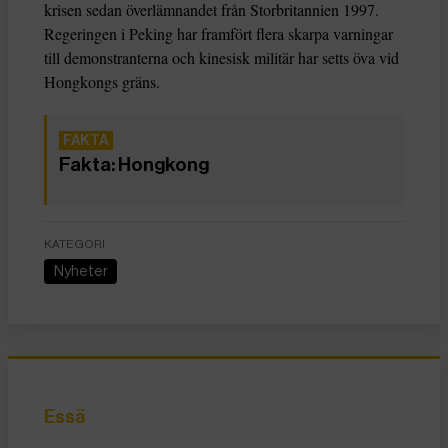
krisen sedan överlämnandet från Storbritannien 1997.
Regeringen i Peking har framfört flera skarpa varningar
till demonstranterna och kinesisk militär har setts öva vid
Hongkongs gräns.
Fakta: Hongkong
KATEGORI
Nyheter
Essä