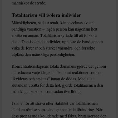
människor de styrde.
Totalitarism vill isolera individer
Mänskligheten, sade Arendt, kännetecknas av sin
oändliga variation – ingen person kan någonsin helt
ersätta en annan. Totalitarism syftade till att förstöra
detta. Den isolerade individer, upplöste de band genom
vilka de förenar och stärker varandra, och försökte
utplåna den mänskliga personligheten.
Koncentrationslägrens totala dominans gjorde det genom
att reducera varje fånge till ”en bunt reaktioner som kan
likvideras och ersättas” innan de dödas. Med alla i
slutändan utsatta för detta hot, gjorde totalitarismen den
mänskliga personen som sådan överflödig.
I stället för att sträva efter stabilitet var totalitarismen
alltid en rörelse som ständigt anstiftade förändring. När
dess propaganda kolliderade med fakta, brutaliserade den