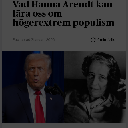
Vad Hanna Arendt kan
lära oss om
högerextrem populism
Publicerad 2 januari, 2026
6 min lästid