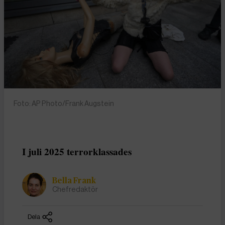
Foto: AP Photo/Frank Augstein
I juli 2025 terrorklassades
Bella Frank
Chefredaktör
Dela