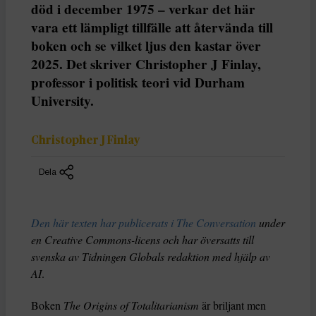
död i december 1975 – verkar det här
vara ett lämpligt tillfälle att återvända till
boken och se vilket ljus den kastar över
2025. Det skriver Christopher J Finlay,
professor i politisk teori vid Durham
University.
Christopher J Finlay
Dela
Den här texten har publicerats i The Conversation
under
en Creative Commons-licens och har översatts till
svenska av Tidningen Globals redaktion med hjälp av
AI
.
Boken
The Origins of Totalitarianism
är briljant men