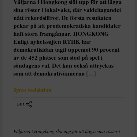
Väljarna i Hongkong slöt upp för att lägga
sina röster i lokalvalet, där valdeltagandet
nått rekordsiffror. De första resultaten
pekar på att prodemokratiska kandidater
haft stora framgångar. HONGKONG
Enligt nyhetssajten RTHK har
demokratisidan tagit uppemot 90 procent
av de 452 platser som stod på spel i
söndagens val. Det kan också uttryckas
som att demokrativännerna […]
Syres redaktion
Dela
Väljarna i Hongkong slöt upp för att lägga sina röster i