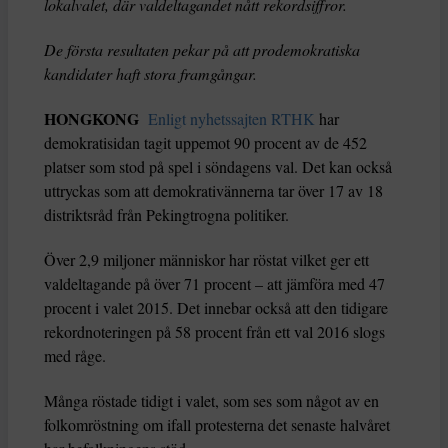
lokalvalet, där valdeltagandet nått rekordsiffror.
De första resultaten pekar på att prodemokratiska
kandidater haft stora framgångar.
HONGKONG
Enligt nyhetssajten RTHK
har
demokratisidan tagit uppemot 90 procent av de 452
platser som stod på spel i söndagens val. Det kan också
uttryckas som att demokrativännerna tar över 17 av 18
distriktsråd från Pekingtrogna politiker.
Över 2,9 miljoner människor har röstat vilket ger ett
valdeltagande på över 71 procent – att jämföra med 47
procent i valet 2015. Det innebar också att den tidigare
rekordnoteringen på 58 procent från ett val 2016 slogs
med råge.
Många röstade tidigt i valet, som ses som något av en
folkomröstning om ifall protesterna det senaste halvåret