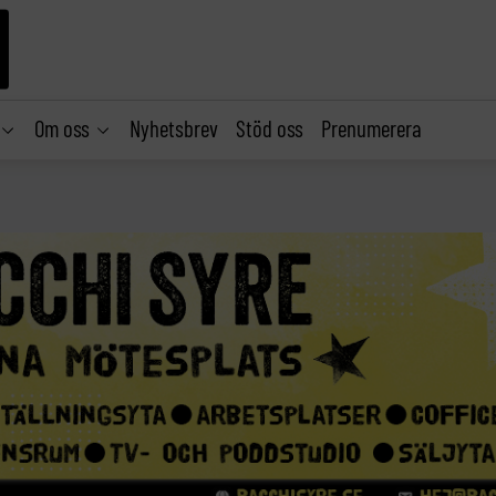
Om oss
Nyhetsbrev
Stöd oss
Prenumerera