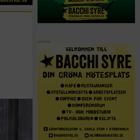
ANNONS