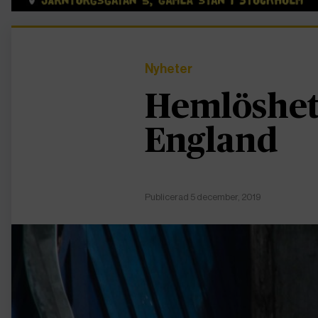
Nyheter
Hemlöshet
England
Publicerad 5 december, 2019