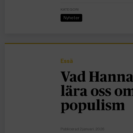
KATEGORI
Nyheter
Essä
Vad Hanna
lära oss 
populism
Publicerad 2 januari, 2026