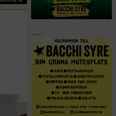
ANNONS