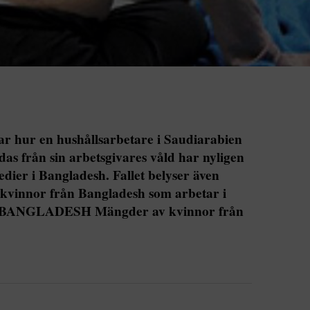
ar hur en hushållsarbetare i Saudiarabien
as från sin arbetsgivares våld har nyligen
medier i Bangladesh. Fallet belyser även
 kvinnor från Bangladesh som arbetar i
en. BANGLADESH Mängder av kvinnor från