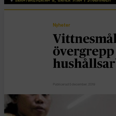
Nyheter
Vittnesmål
övergrepp
hushållsar
Publicerad 5 december, 2019