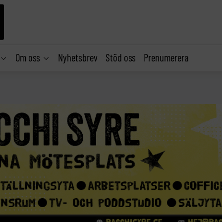
Om oss
Nyhetsbrev
Stöd oss
Prenumerera