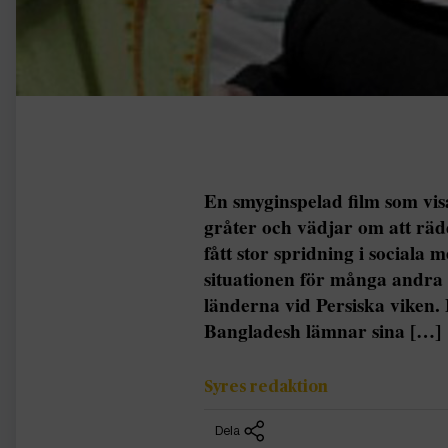
En smyginspelad film som vis
gråter och vädjar om att rädd
fått stor spridning i sociala 
situationen för många andra
länderna vid Persiska vik
Bangladesh lämnar sina […]
Syres redaktion
Dela