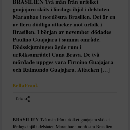
BRASILIEN Två män från urfolket
guajajara sköts i lördags ihjäl i delstaten
Maranhao i nordöstra Brasilien. Det är en
av flera dödliga attacker mot urfolk i
Brasilien. I början av november dödades
Paulino Guajajara i samma område.
Dödsskjutningen ägde rum i
urfolksområdet Cana Brava. De två
mördade uppges vara Firmino Guajajara
och Raimundo Guajajara. Attacken […]
Bella Frank
Dela
BRASILIEN
Två män från urfolket guajajara sköts i
lördags ihjäl i delstaten Maranhao i nordöstra Brasilien.