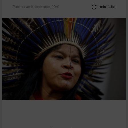
Publicerad 9 december, 2019
1 min lästid