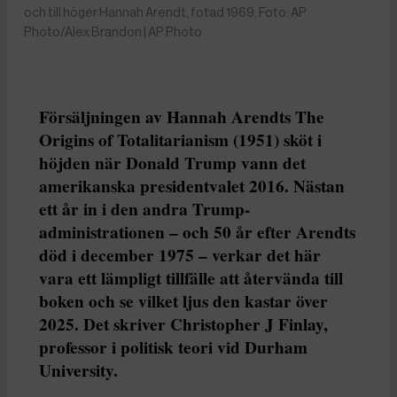
och till höger Hannah Arendt, fotad 1969. Foto: AP
Photo/Alex Brandon | AP Photo
Försäljningen av Hannah Arendts The
Origins of Totalitarianism (1951) sköt i
höjden när Donald Trump vann det
amerikanska presidentvalet 2016. Nästan
ett år in i den andra Trump-
administrationen – och 50 år efter Arendts
död i december 1975 – verkar det här
vara ett lämpligt tillfälle att återvända till
boken och se vilket ljus den kastar över
2025. Det skriver Christopher J Finlay,
professor i politisk teori vid Durham
University.