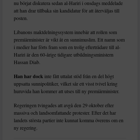
nu börjat diskutera sedan al-Hariri i onsdags meddelade
att han drar tillbaka sin kandidatur för att återväljas till
posten.
Libanons maktdelningssystem innebär att rollen som
premiärminister är vikt åt en sunnimuslim. Ett namn som
i medier har förts fram som en trolig efterträdare till al-
Hariri är den 60-årige tidigare utbildningsministern
Hassan Diab.
Han har dock
inte fått uttalat stöd från en del högt
uppsatta sunnipolitiker, vilket sår ett visst tvivel kring
huruvida han kommer att utses till ny premiärminister.
Regeringen tvingades att avgå den 29 oktober efter
massiva och landsomfattande protester. Efter det har
landets största partier inte kunnat komma överens om en
ny regering.