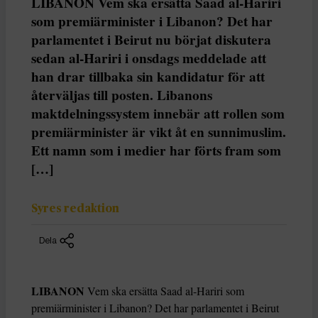
LIBANON Vem ska ersätta Saad al-Hariri
som premiärminister i Libanon? Det har
parlamentet i Beirut nu börjat diskutera
sedan al-Hariri i onsdags meddelade att
han drar tillbaka sin kandidatur för att
återväljas till posten. Libanons
maktdelningssystem innebär att rollen som
premiärminister är vikt åt en sunnimuslim.
Ett namn som i medier har förts fram som
[…]
Syres redaktion
Dela
LIBANON
Vem ska ersätta Saad al-Hariri som
premiärminister i Libanon? Det har parlamentet i Beirut