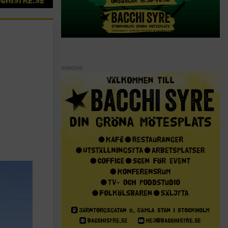
ANNONS