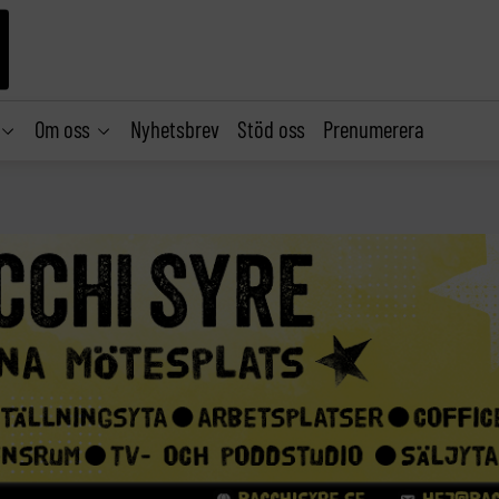
Om oss
Nyhetsbrev
Stöd oss
Prenumerera