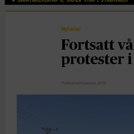
Nyheter
Fortsatt v
protester 
Publicerad 14 januari, 2019