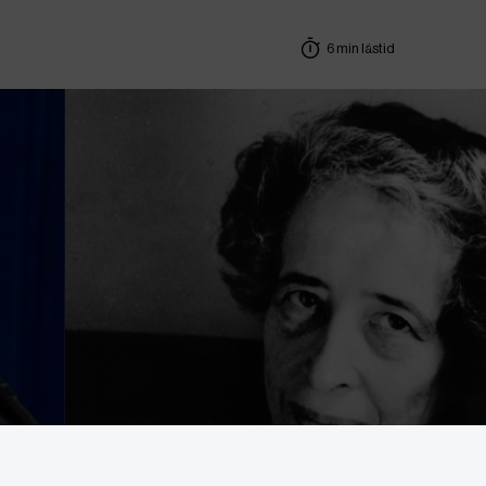
6 min lästid