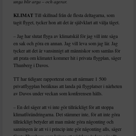
unga blir arga – och agerar.
KLIMAT
Till skillnad från de flesta deltagarna, som
tagit flyget, tycker hon att det är självklart att välja tåget.
– Jag har slutat flyga av klimatskäl för jag vill inte säga
en sak och göra en annan. Jag vill leva som jag lär. Jag
tycker att det är vansinnigt att människor som samlas för
att prata om klimatet kommer hit i privata flygplan, säger
Thunberg i Davos.
TT har tidigare rapporterat om att närmare 1 500
privatflygplan beräknas att landa på flygplatser i närheten
av Davos under veckan som konferensen hålls.
– En del säger att vi inte gör tillräckligt för att stoppa
klimatförändringarna. Det stämmer inte, för att inte göra
tillräckligt betyder att man måste göra någonting och
sanningen är att vi i princip inte gör någonting alls, säger