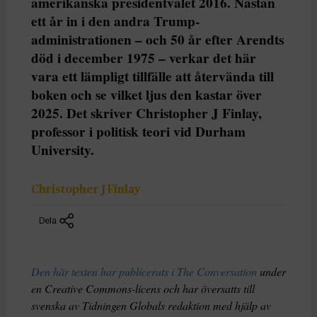
amerikanska presidentvalet 2016. Nästan
ett år in i den andra Trump-
administrationen – och 50 år efter Arendts
död i december 1975 – verkar det här
vara ett lämpligt tillfälle att återvända till
boken och se vilket ljus den kastar över
2025. Det skriver Christopher J Finlay,
professor i politisk teori vid Durham
University.
Christopher J Finlay
Dela
Den här texten har publicerats i The Conversation
under
en Creative Commons-licens och har översatts till
svenska av Tidningen Globals redaktion med hjälp av