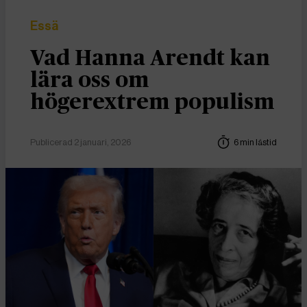
Essä
Vad Hanna Arendt kan
lära oss om
högerextrem populism
Publicerad 2 januari, 2026
6 min lästid