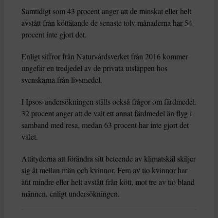
Samtidigt som 43 procent anger att de minskat eller helt
avstått från köttätande de senaste tolv månaderna har 54
procent inte gjort det.
Enligt siffror från Naturvårdsverket från 2016 kommer
ungefär en tredjedel av de privata utsläppen hos
svenskarna från livsmedel.
I Ipsos-undersökningen ställs också frågor om färdmedel.
32 procent anger att de valt ett annat färdmedel än flyg i
samband med resa, medan 63 procent har inte gjort det
valet.
Attityderna att förändra sitt beteende av klimatskäl skiljer
sig åt mellan män och kvinnor. Fem av tio kvinnor har
ätit mindre eller helt avstått från kött, mot tre av tio bland
männen, enligt undersökningen.