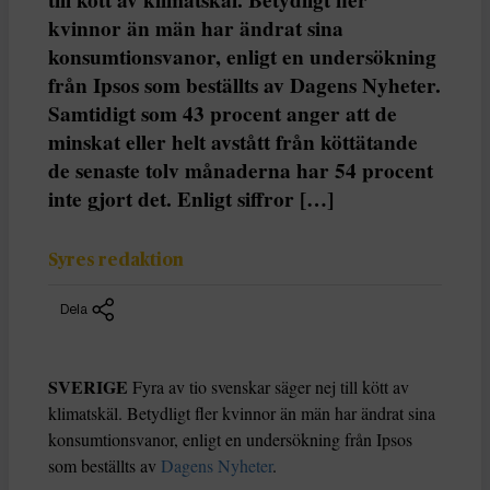
kvinnor än män har ändrat sina
konsumtionsvanor, enligt en undersökning
från Ipsos som beställts av Dagens Nyheter.
Samtidigt som 43 procent anger att de
minskat eller helt avstått från köttätande
de senaste tolv månaderna har 54 procent
inte gjort det. Enligt siffror […]
Syres redaktion
Dela
SVERIGE
Fyra av tio svenskar säger nej till kött av
klimatskäl. Betydligt fler kvinnor än män har ändrat sina
konsumtionsvanor, enligt en undersökning från Ipsos
som beställts av
Dagens Nyheter
.