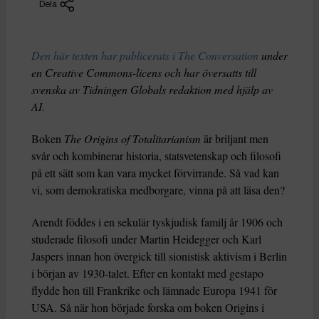
Dela
Den här texten har publicerats i The Conversation
under
en Creative Commons-licens och har översatts till
svenska av Tidningen Globals redaktion med hjälp av
AI
.
Boken
The Origins of Totalitarianism
är briljant men
svår och kombinerar historia, statsvetenskap och filosofi
på ett sätt som kan vara mycket förvirrande. Så vad kan
vi, som demokratiska medborgare, vinna på att läsa den?
Arendt föddes i en sekulär tyskjudisk familj år 1906 och
studerade filosofi under Martin Heidegger och Karl
Jaspers innan hon övergick till sionistisk aktivism i Berlin
i början av 1930-talet. Efter en kontakt med gestapo
flydde hon till Frankrike och lämnade Europa 1941 för
USA. Så när hon började forska om boken Origins i