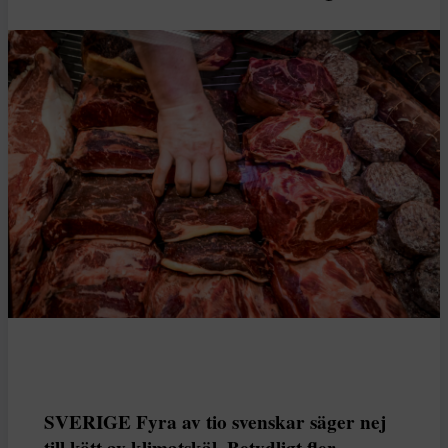
SVERIGE Fyra av tio svenskar säger nej
till kött av klimatskäl. Betydligt fler