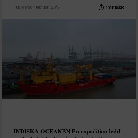
Publicerad 7 februari, 2019
1 min lästid
INDISKA OCEANEN En expedition ledd