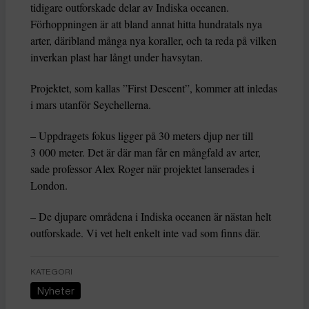
tidigare outforskade delar av Indiska oceanen.
Förhoppningen är att bland annat hitta hundratals nya
arter, däribland många nya koraller, och ta reda på vilken
inverkan plast har långt under havsytan.
Projektet, som kallas ”First Descent”, kommer att inledas
i mars utanför Seychellerna.
– Uppdragets fokus ligger på 30 meters djup ner till
3 000 meter. Det är där man får en mångfald av arter,
sade professor Alex Roger när projektet lanserades i
London.
– De djupare områdena i Indiska oceanen är nästan helt
outforskade. Vi vet helt enkelt inte vad som finns där.
KATEGORI
Nyheter