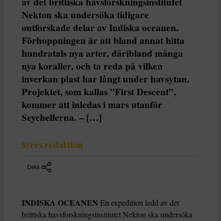
av det brittiska havsforskningsinstitutet
Nekton ska undersöka tidigare
outforskade delar av Indiska oceanen.
Förhoppningen är att bland annat hitta
hundratals nya arter, däribland många
nya koraller, och ta reda på vilken
inverkan plast har långt under havsytan.
Projektet, som kallas ”First Descent”,
kommer att inledas i mars utanför
Seychellerna. – […]
Syres redaktion
Dela
INDISKA OCEANEN
En expedition ledd av det
brittiska havsforskningsinstitutet Nekton ska undersöka