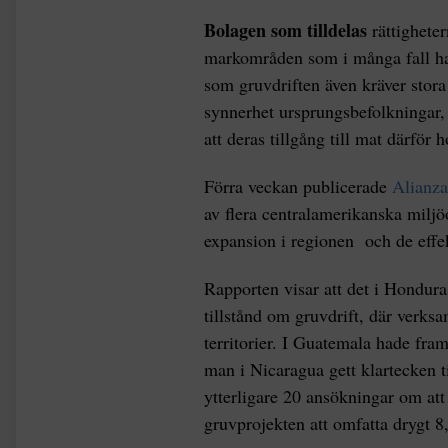
Bolagen som tilldelas
rättigheter
markområden som i många fall ha
som gruvdriften även kräver stora
synnerhet ursprungsbefolkningar, 
att deras tillgång till mat därför
Förra veckan publicerade
Alianza
av flera centralamerikanska miljö
expansion i regionen och de effek
Rapporten visar att det i Hondura
tillstånd om gruvdrift, där verks
territorier. I Guatemala hade fr
man i Nicaragua gett klartecken t
ytterligare 20 ansökningar om a
gruvprojekten att omfatta drygt 8,