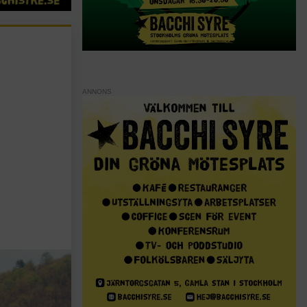
ANNONS