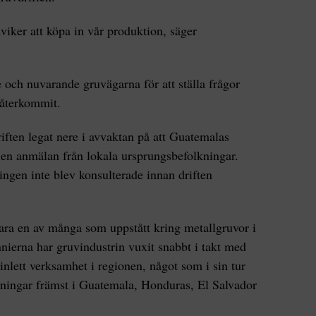
viker att köpa in vår produktion, säger
e och nuvarande gruvägarna för att ställa frågor
 återkommit.
ten legat nere i avvaktan på att Guatemalas
 en anmälan från lokala ursprungsbefolkningar.
ingen inte blev konsulterade innan driften
ara en av många som uppstått kring metallgruvor i
nierna har gruvindustrin vuxit snabbt i takt med
 inlett verksamhet i regionen, något som i sin tur
olkningar främst i Guatemala, Honduras, El Salvador