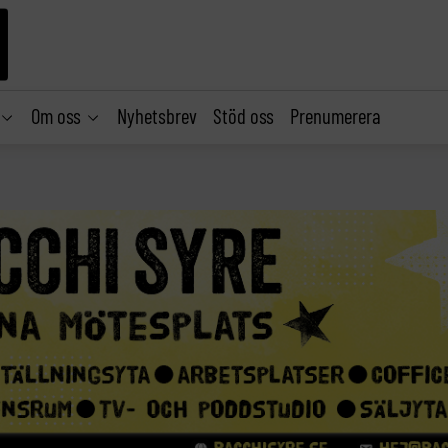
Om oss
Nyhetsbrev
Stöd oss
Prenumerera