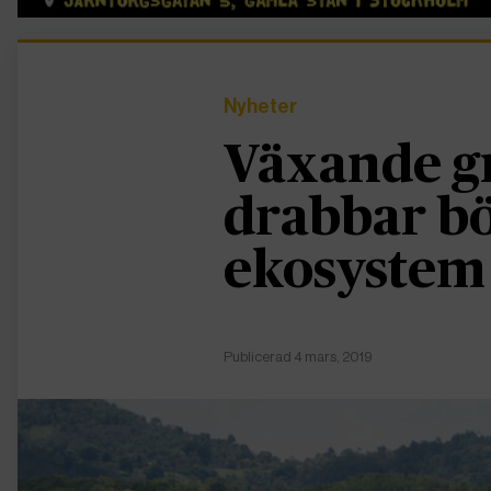
Nyheter
Växande g
drabbar b
ekosystem
Publicerad 4 mars, 2019