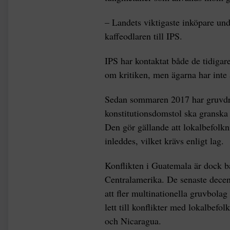
– Landets viktigaste inköpare und
kaffeodlaren till IPS.
IPS har kontaktat både de tidigar
om kritiken, men ägarna har inte
Sedan sommaren 2017 har gruvdrif
konstitutionsdomstol ska granska
Den gör gällande att lokalbefolkn
inleddes, vilket krävs enligt lag.
Konflikten i Guatemala är dock b
Centralamerika. De senaste decen
att fler multinationella gruvbolag
lett till konflikter med lokalbef
och Nicaragua.