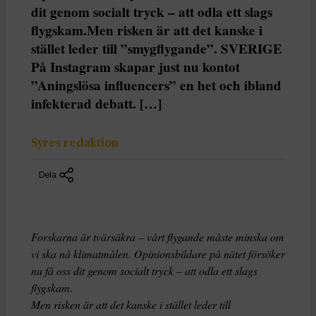
dit genom socialt tryck – att odla ett slags
flygskam.Men risken är att det kanske i
stället leder till ”smygflygande”. SVERIGE
På Instagram skapar just nu kontot
”Aningslösa influencers” en het och ibland
infekterad debatt. […]
Syres redaktion
Dela
Forskarna är tvärsäkra – vårt flygande måste minska om
vi ska nå klimatmålen. Opinionsbildare på nätet försöker
nu få oss dit genom socialt tryck – att odla ett slags
flygskam.
Men risken är att det kanske i stället leder till