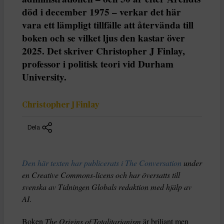
död i december 1975 – verkar det här
vara ett lämpligt tillfälle att återvända till
boken och se vilket ljus den kastar över
2025. Det skriver Christopher J Finlay,
professor i politisk teori vid Durham
University.
Christopher J Finlay
Dela
Den här texten har publicerats i The Conversation
under
en Creative Commons-licens och har översatts till
svenska av Tidningen Globals redaktion med hjälp av
AI
.
Boken
The Origins of Totalitarianism
är briljant men