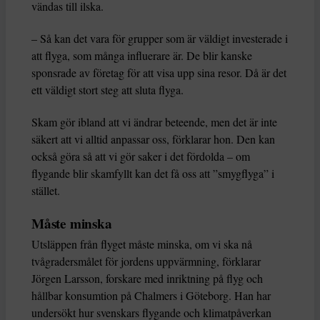
vändas till ilska.
– Så kan det vara för grupper som är väldigt investerade i
att flyga, som många influerare är. De blir kanske
sponsrade av företag för att visa upp sina resor. Då är det
ett väldigt stort steg att sluta flyga.
Skam gör ibland att vi ändrar beteende, men det är inte
säkert att vi alltid anpassar oss, förklarar hon. Den kan
också göra så att vi gör saker i det fördolda – om
flygande blir skamfyllt kan det få oss att ”smygflyga” i
stället.
Måste minska
Utsläppen från flyget måste minska, om vi ska nå
tvågradersmålet för jordens uppvärmning, förklarar
Jörgen Larsson, forskare med inriktning på flyg och
hållbar konsumtion på Chalmers i Göteborg. Han har
undersökt hur svenskars flygande och klimatpåverkan