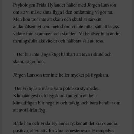
Psykologen Frida Hylander håller med Jörgen Larsson
om att vi måste sluta flyga i den omfattning vi gör nu.
Men hon tror inte att skam och skuld är särskilt
ändamålsenligt som metod om vi inte hittar sätt att ta oss
vidare från skammen och skulden. Vi behöver hitta andra
meningsfulla aktiviteter och hållbara sätt att resa.
– Det blir inte långsiktigt hållbart att leva i skuld och
skam, säger hon.
Jörgen Larsson tror inte heller mycket på flygskam.
Det viktigaste måste vara politiska styrmedel.
Klimatångest och flygskam kan göra att hela
klimatfrågan blir negativ och tråkig, och bara handlar om
att avstå från flyg.
Både han och Frida Hylander tycker att det krävs andra,
positiva, alternativ för våra semesterresor. Exempelvis