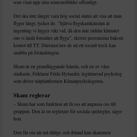
som visat upp sina semesterbilder offentligt.
Det ska inte längre vara hög social status att visa att man
flyger långt, tycker de. ”Själva flygskamkänslan är
ingenting vi lägger vikt vid, då den inte räddar klimatet
om vi ändå fortsätter att flyga”, skriver personerna bakom
kontot till TT. Däremot tror de att ett socialt tryck kan
snabba på förändringen.
Skam är en grundläggande känsla, och en av våra
starkaste, förklarar Frida Hylander, legitimerad psykolog
som driver nätplattformen Klimatpsykologerna.
Skam reglerar
– Skam har som funktion att få oss att anpassa oss till
gruppen. Den är en reglerare för sociala spelregler, säger
hon.
Den får oss att må dåligt, och ibland kan skammen