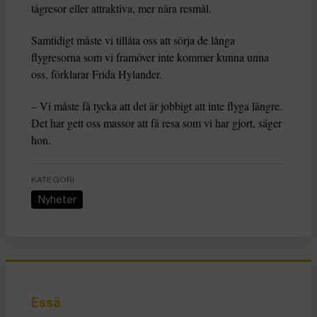
tågresor eller attraktiva, mer nära resmål.
Samtidigt måste vi tillåta oss att sörja de långa
flygresorna som vi framöver inte kommer kunna unna
oss, förklarar Frida Hylander.
– Vi måste få tycka att det är jobbigt att inte flyga längre.
Det har gett oss massor att få resa som vi har gjort, säger
hon.
KATEGORI
Nyheter
Essä