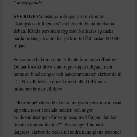
”smygflygande”.
SVERIGE
På Instagram skapar just nu kontot
”Aningslösa influencers” en het och ibland infekterad
debatt. Kända personers flygresor kritiseras i ganska
hårda ordalag. Kontot har på kort tid fått nästan 60 000
följare.
Personerna bakom kontot vill inte framträda offentligt.
De har försökt driva sina frågor öppet tidigare, men
mötts av blockeringar och hatkommentarer, skriver de till
TT. Nu vill de testa om ett direkt tilltal till kända
influerare är mer effektivt.
Till exempel väljer de ut en namngiven person som visat
upp sina resor i sociala medier, och anger
koldioxidutsläppen för varje resa, med frågan ”hållbar
livsstilskommunikation?”. Posta inget från nästa
långresa, skriver de också till andra namngivna personer