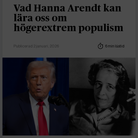
Vad Hanna Arendt kan
lära oss om
högerextrem populism
Publicerad 2 januari, 2026
6 min lästid