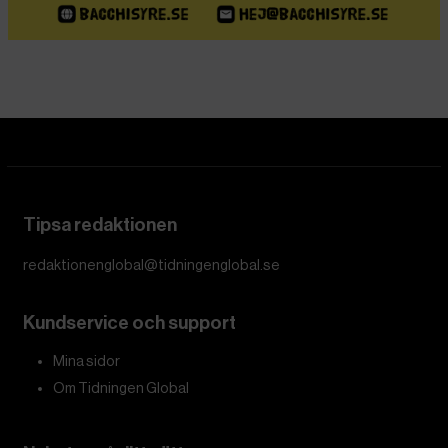
Tipsa redaktionen
redaktionenglobal@tidningenglobal.se
Kundservice och support
Mina sidor
Om Tidningen Global