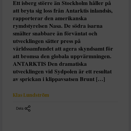
Ett isberg större än Stockholm håller på
att bryta sig loss från Antarktis inlandsis,
rapporterar den amerikanska
rymdstyrelsen Nasa. De södra isarna
smälter snabbare än förväntat och
utvecklingen sätter press på
världssamfundet att agera skyndsamt för
att bromsa den globala uppvärmningen.
ANTARKTIS Den dramatiska
utvecklingen vid Sydpolen är ett resultat
av sprickan i klippavsatsen Brunt […]
Klas Lundström
Dela