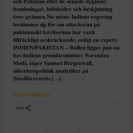
och Pakistan efter de senaste dygnens
bombningar, luftstrider och beskjutning
över gränsen.Nu måste Indiens regering
bestämma sig för om attackerna på
pakistanskt territorium har varit
tillräckligt avskräckande, enligt en expert.
INDIEN/PAKISTAN – Bollen ligger just nu
hos Indiens premiärminister Narendra
Modi, säger Samuel Bergenwall,
säkerhetspolitisk analytiker på
Totalförsvarets […]
Syres redaktion
Dela