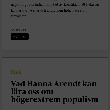
någonting som Indien vill få ut av konflikten, att Pakistan
lämnar över Azhar och andra som Indien ser som
terrorister.
KATEGORI
Nyheter
Essä
Vad Hanna Arendt kan
lära oss om
högerextrem populism