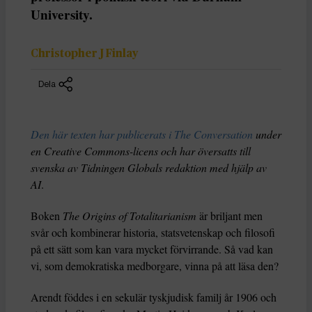
University.
Christopher J Finlay
Dela
Den här texten har publicerats i The Conversation
under
en Creative Commons-licens och har översatts till
svenska av Tidningen Globals redaktion med hjälp av
AI
.
Boken
The Origins of Totalitarianism
är briljant men
svår och kombinerar historia, statsvetenskap och filosofi
på ett sätt som kan vara mycket förvirrande. Så vad kan
vi, som demokratiska medborgare, vinna på att läsa den?
Arendt föddes i en sekulär tyskjudisk familj år 1906 och