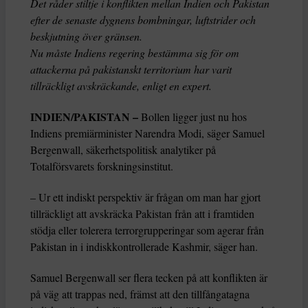
Det råder stiltje i konflikten mellan Indien och Pakistan
efter de senaste dygnens bombningar, luftstrider och
beskjutning över gränsen.
Nu måste Indiens regering bestämma sig för om
attackerna på pakistanskt territorium har varit
tillräckligt avskräckande, enligt en expert.
INDIEN/PAKISTAN –
Bollen ligger just nu hos
Indiens premiärminister Narendra Modi, säger Samuel
Bergenwall, säkerhetspolitisk analytiker på
Totalförsvarets forskningsinstitut.
– Ur ett indiskt perspektiv är frågan om man har gjort
tillräckligt att avskräcka Pakistan från att i framtiden
stödja eller tolerera terrorgrupperingar som agerar från
Pakistan in i indiskkontrollerade Kashmir, säger han.
Samuel Bergenwall ser flera tecken på att konflikten är
på väg att trappas ned, främst att den tillfångatagna